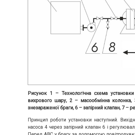
Рисунок 1 – Технологічна схема установки
вихрового шару, 2 – масообмінна колонка, 3
знезараженої браги, 6 – запірний клапан, 7 – 
Принцип роботи установки наступний. Вихід
насоса 4 через запірний клапан 6 і регулюва
Перед АВС у брагу за допомогою повітродувки 