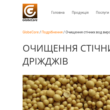
Головна
Продукція
Послуги
GlobeCore
/
Подрібнення
/
Очищення стічних вод вир
ОЧИЩЕННЯ СТІЧН
ДРІЖДЖІВ