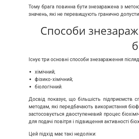
Тому брага повинна бути знезаражена з метою
значень, які не перевищують гранично допусти
Способи знезараж
б
Існує три основні способи знезараження після
хімічний;
фізико-хімічний;
біологічний.
Досвід показує, що більшість підприємств с
методам, які передбачають використання біофі
застосовується двоступеневий процес біохім
для подачі повітря і підвищення активності біох
Цей підхід має такі недоліки: