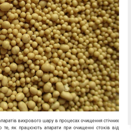
апаратів вихрового шару в процесах очищення стічних
о те, як працюють апарати при очищенні стоків від