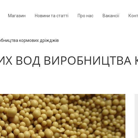
Магазин
Новини та статті
Про нас
Вакансії
Кон
обництва кормових дріжджів
ИХ ВОД ВИРОБНИЦТВА