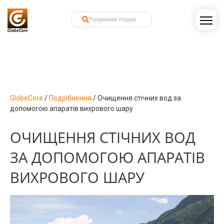
GlobeCore
/
Подрібнення
/
Очищення стічних вод за
допомогою апаратів вихрового шару
ОЧИЩЕННЯ СТІЧНИХ ВОД
ЗА ДОПОМОГОЮ АПАРАТІВ
ВИХРОВОГО ШАРУ