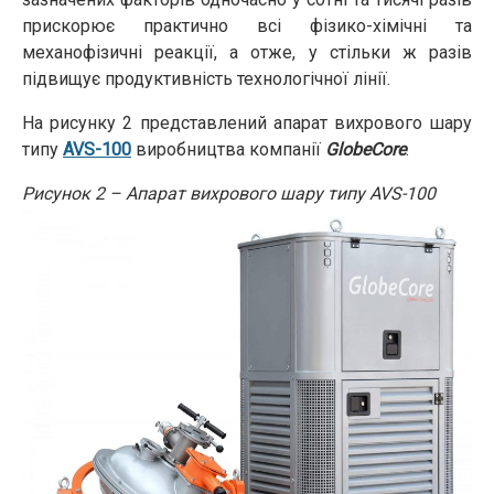
прискорює практично всі фізико-хімічні та
механофізичні реакції, а отже, у стільки ж разів
підвищує продуктивність технологічної лінії.
На рисунку 2 представлений апарат вихрового шару
типу
AVS-100
виробництва компанії
GlobeCore
.
Рисунок 2 – Апарат вихрового шару типу AVS-100