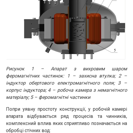
Рисунок 1 – Апарат з вихровим шаром
феромагнітних частинок: 1 – захисна втулка; 2 –
індуктор обертового електромагнітного поля; 3 –
корпус індуктора; 4 – робоча камера з немагнітного
матеріалу; 5 – феромагнітні частинки
Попри уявну простоту конструкції, у робочій камері
апарата відбувається ряд процесів та чинників,
комплексний вплив яких сприятливо позначається на
обробці стічних вод: