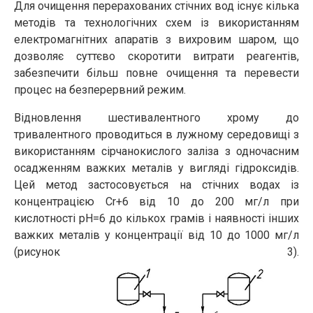
Для очищення перерахованих стічних вод існує кілька
методів та технологічних схем із використанням
електромагнітних апаратів з вихровим шаром, що
дозволяє суттєво скоротити витрати реагентів,
забезпечити більш повне очищення та перевести
процес на безперервний режим.
Відновлення шестивалентного хрому до
тривалентного проводиться в лужному середовищі з
використанням сірчанокислого заліза з одночасним
осадженням важких металів у вигляді гідроксидів.
Цей метод застосовується на стічних водах із
концентрацією Сr+6 від 10 до 200 мг/л при
кислотності рН=6 до кількох грамів і наявності інших
важких металів у концентрації від 10 до 1000 мг/л
(рисунок 3).