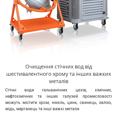
Очищення стічних вод від
шестивалентного хрому та інших важких
металів
Стічні води гальванічних цехів, хімічних,
нафтохімічних та інших галузей промисловості
можуть містити хром, нікель, цинк, свинець, залізо,
мідь, марганець та інші важкі метали.