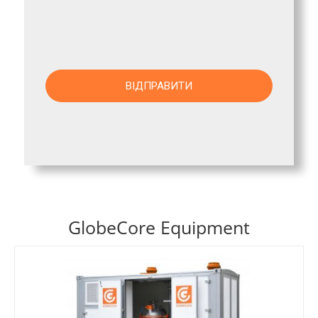
GlobeCore Equipment