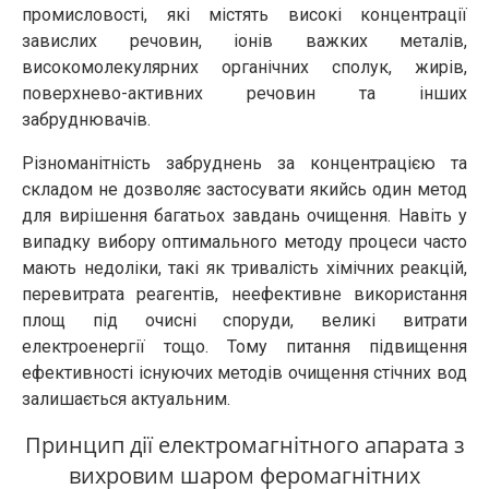
промисловості, які містять високі концентрації
завислих речовин, іонів важких металів,
високомолекулярних органічних сполук, жирів,
поверхнево-активних речовин та інших
забруднювачів.
Різноманітність забруднень за концентрацією та
складом не дозволяє застосувати якийсь один метод
для вирішення багатьох завдань очищення. Навіть у
випадку вибору оптимального методу процеси часто
мають недоліки, такі як тривалість хімічних реакцій,
перевитрата реагентів, неефективне використання
площ під очисні споруди, великі витрати
електроенергії тощо. Тому питання підвищення
ефективності існуючих методів очищення стічних вод
залишається актуальним.
Принцип дії електромагнітного апарата з
вихровим шаром феромагнітних