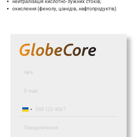
нейтралізація кислотно-лужних стоків;
окислення (фенолу, ціанідів, нафтопродуктів).