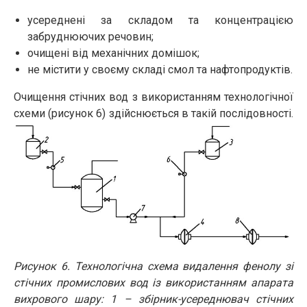
усереднені за складом та концентрацією
забруднюючих речовин;
очищені від механічних домішок;
не містити у своєму складі смол та нафтопродуктів.
Очищення стічних вод з використанням технологічної
схеми (рисунок 6) здійснюється в такій послідовності.
Рисунок 6. Технологічна схема видалення фенолу зі
стічних промислових вод із використанням апарата
вихрового шару: 1 – збірник-усереднювач стічних