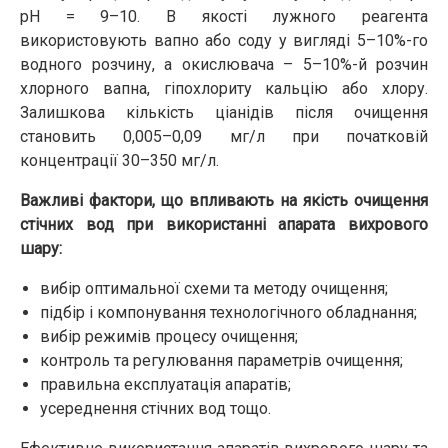
рН = 9–10. В якості лужного реагента
використовують вапно або соду у вигляді 5–10%-го
водного розчину, а окислювача – 5–10%-й розчин
хлорного вапна, гіпохлориту кальцію або хлору.
Залишкова кількість ціанідів після очищення
становить 0,005–0,09 мг/л при початковій
концентрації 30–350 мг/л.
Важливі фактори, що впливають на якість очищення
стічних вод при використанні апарата вихрового
шару:
вибір оптимальної схеми та методу очищення;
підбір і компонування технологічного обладнання;
вибір режимів процесу очищення;
контроль та регулювання параметрів очищення;
правильна експлуатація апаратів;
усереднення стічних вод тощо.