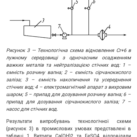
Рисунок 3 — Технологічна схема відновлення Сr+6 в
лужному середовищі з одночасним осадженням
важких металів та нейтралізацією стічних вод: 1 –
ємність розчину вапна; 2 – ємність сірчанокислого
заліза; 3 – ємність накопичення та усереднення
стічних вод; 4 – електромагнітний апарат з вихровим
шаром; 5 – прилад для дозування розчину вапна; 6 –
прилад для дозування сірчанокислого заліза; 7 –
насос для стічних вод.
Результати випробувань технологічної схеми
(рисунок 3) в промислових умовах представлені в
таблиці 1. Витрати Са(ОН)2 та FeSO4 відповідали