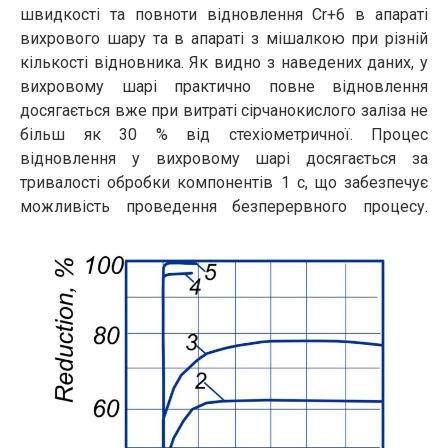
швидкості та повноти відновлення Сr+6 в апараті
вихрового шару та в апараті з мішалкою при різній
кількості відновника. Як видно з наведених даних, у
вихровому шарі практично повне відновлення
досягається вже при витраті сірчанокислого заліза не
більш як 30 % від стехіометричної. Процес
відновлення у вихровому шарі досягається за
тривалості обробки компонентів 1 с, що забезпечує
можливість проведення безперервного процесу.