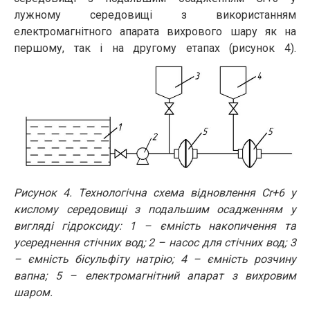
лужному середовищі з використанням
електромагнітного апарата вихрового шару як на
першому, так і на другому етапах (рисунок 4).
Рисунок 4. Технологічна схема відновлення Сr+6 у
кислому середовищі з подальшим осадженням у
вигляді гідроксиду: 1 – ємність накопичення та
усереднення стічних вод; 2 – насос для стічних вод; 3
– ємність бісульфіту натрію; 4 – ємність розчину
вапна; 5 – електромагнітний апарат з вихровим
шаром.