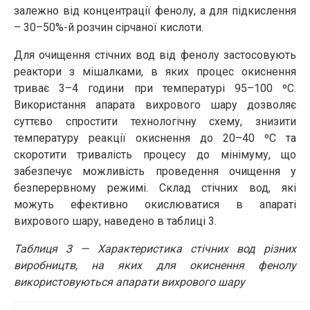
залежно від концентрації фенолу, а для підкислення
– 30–50%-й розчин сірчаної кислоти.
Для очищення стічних вод від фенолу застосовують
реактори з мішалками, в яких процес окиснення
триває 3–4 години при температурі 95–100 ºC.
Використання апарата вихрового шару дозволяє
суттєво спростити технологічну схему, знизити
температуру реакції окиснення до 20–40 ºC та
скоротити тривалість процесу до мінімуму, що
забезпечує можливість проведення очищення у
безперервному режимі. Склад стічних вод, які
можуть ефективно окислюватися в апараті
вихрового шару, наведено в таблиці 3.
Таблиця 3 — Характеристика стічних вод різних
виробництв, на яких для окиснення фенолу
використовуються апарати вихрового шару