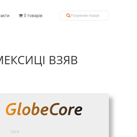
такти
0 товарів
МЕКСИЦІ ВЗЯВ