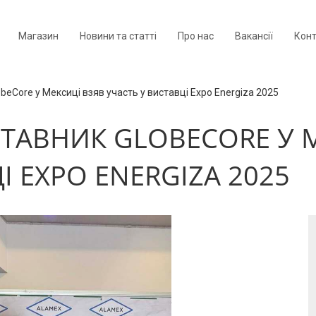
Магазин
Новини та статті
Про нас
Вакансії
Кон
beCore у Мексиці взяв участь у виставці Expo Energiza 2025
ТАВНИК GLOBECORE У 
І EXPO ENERGIZA 2025