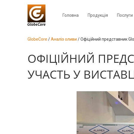
Головна
Продукція
Послуги
GlobeCore
/
Аналіз оливи
/
Офіційний представник Glo
ОФІЦІЙНИЙ ПРЕДС
УЧАСТЬ У ВИСТАВЦ