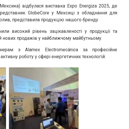
Мексика) відбулася виставка Expo Energiza 2025, де
 представник GlobeCore у Мексиці з обладнання для
олив, представила продукцію нашого бренду.
чили високий рівень зацікавленості у продукції та
й нових продажів у найближчому майбутньому.
нерам з Alamex Electromecánica за професійне
активну роботу у сфері енергетичних технологій.