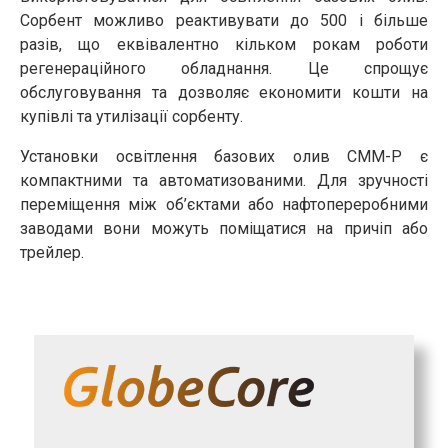
Сорбент можливо реактивувати до 500 і більше
разів, що еквівалентно кільком рокам роботи
регенераційного обладнання. Це спрощує
обслуговування та дозволяє економити кошти на
купівлі та утилізації сорбенту.
Установки освітлення базових олив CMM-Р є
компактними та автоматизованими. Для зручності
переміщення між об’єктами або нафтопереробними
заводами вони можуть поміщатися на причіп або
трейлер.