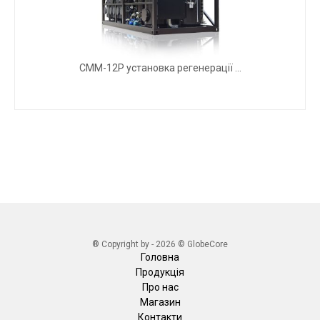
СММ-12Р установка регенерації ...
® Copyright by - 2026 © GlobeCore
Головна
Продукція
Про нас
Магазин
Контакти