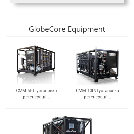
GlobeCore Equipment
СММ-6РЛ установка
СММ-10РЛ установка
регенерації ...
регенерації ...