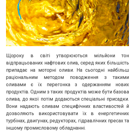
Щороку в світі утворюються мільйони тон
відпрацьованих нафтових олив, серед яких більшість
припадає на моторні оливи. На сьогодні найбільш
раціональним методом поводження з такими
оливами є їх перегонка з одержанням нових
продуктів. Одним з таких продуктів може бути базова
олива, до якої потім додаються спеціальні присадки.
Вони надають оливам специфічних властивостей й
дозволяють використовувати їх в енергетичних
турбінах, двигунах, редукторах, гідравлічних пресах та
іншому промисловому обладнанні.