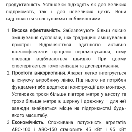
продуктивність. Установки підходять як для великих
підприємств, так і для невеликих цехів. Вони
відрізняються наступними особливостями:
Висока ефективність.
Забезпечують більш якісне
змішування суспензій, ніж традиційні змішувальні
пристрої. Відрізняються здатністю активно
інтенсифікувати процеси перемішування, тому
операції відбуваються швидко. При цьому
спостерігається гомогенізація та диспергування.
Простота використання.
Апарат легко інтегрується
в існуючу виробничу лінію. Під нього не потрібен
фундамент або додаткові конструкції для монтажу.
Установка трохи більше півтора метра у висоту та
трохи більше метра в ширину і довжину – для неї
завжди знайдеться місце на підприємстві будь-
якого масштабу.
Економічність.
Споживана потужність агрегатів
АВС-100 і АВС-150 становить 45 кВт і 95 кВт