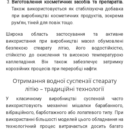
Виготовлення косметичних засобів та препаратів.
Також використовується як стабілізуюча добавка
при виробництві косметичних продуктів, зокрема
рум’ян, тіней для повік тощо.
Широка область застосування та активне
використання при виробництві масел обумовлені
безпекою стеарату літію, його водостійкістю,
стійкістю до окислення та високою температурою
каплепадіння. Він також забезпечує затримку
корозійних процесів при переробці нафти.
Отримання водної суспензії стеарату
літію – традиційні технології
У класичному виробництві суспензій часто
використовують механічні мішалки барабанного,
вібраційного, барботажного або лопатевого типу. При
використанні більшості моделей цього обладнання на
технологічний процес витрачається досить багато