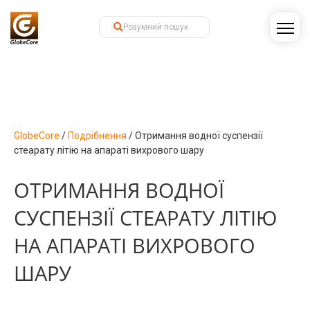
GlobeCore
/
Подрібнення
/
Отримання водної суспензії
стеарату літію на апараті вихрового шару
ОТРИМАННЯ ВОДНОЇ
СУСПЕНЗІЇ СТЕАРАТУ ЛІТІЮ
НА АПАРАТІ ВИХРОВОГО
ШАРУ