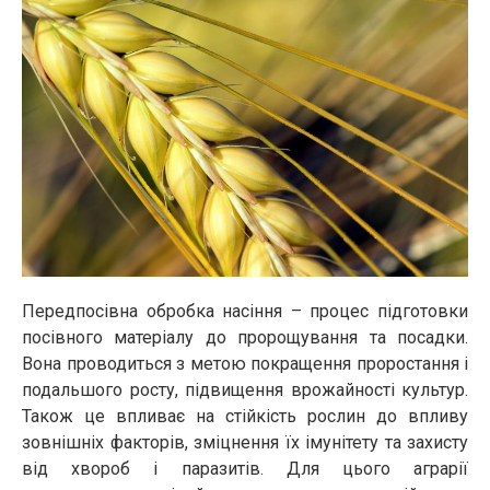
Передпосівна обробка насіння – процес підготовки
посівного матеріалу до пророщування та посадки.
Вона проводиться з метою покращення проростання і
подальшого росту, підвищення врожайності культур.
Також це впливає на стійкість рослин до впливу
зовнішніх факторів, зміцнення їх імунітету та захисту
від хвороб і паразитів. Для цього аграрії