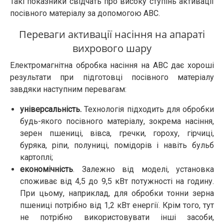
Такі показники свідчать про високу ступінь активації
посівного матеріалу за допомогою АВС.
Переваги активації насіння на апараті
вихрового шару
Електромагнітна обробка насіння на АВС дає хороші
результати при підготовці посівного матеріалу
завдяки наступним перевагам:
універсальність.
Технологія підходить для обробки
будь-якого посівного матеріалу, зокрема насіння,
зерен пшениці, вівса, гречки, гороху, гірчиці,
буряка, ріпи, полуниці, помідорів і навіть бульб
картоплі;
економічність
. Залежно від моделі, установка
споживає від 4,5 до 9,5 кВт потужності на годину.
При цьому, наприклад, для обробки тонни зерна
пшениці потрібно від 1,2 кВт енергії. Крім того, тут
не потрібно використовувати інші засоби,