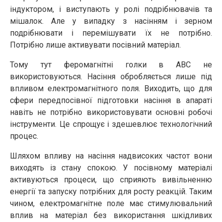
індуктором, і виступають у ролі подрібнювачів та
мішалок. Але у випадку з насінням і зерном
подрібнювати і перемішувати їх не потрібно.
Потрібно лише активувати посівний матеріал.
Тому тут феромагнітні голки в АВС не
використовуються. Насіння обробляється лише під
впливом електромагнітного поля. Виходить, що для
сфери передпосівної підготовки насіння в апараті
навіть не потрібно використовувати основні робочі
інструменти. Це спрощує і здешевлює технологічний
процес.
Шляхом впливу на насіння надвисоких частот вони
виходять із стану спокою. У посівному матеріалі
активуються процеси, що сприяють вивільненню
енергії та запуску потрібних для росту реакцій. Таким
чином, електромагнітне поле має стимулювальний
вплив на матеріал без використання шкідливих