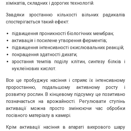
хімікатів, складних і дорогих технологій.
Завдяки зростанню кількості вільних радикалів
спостерігається такий ефект:
підвищення проникності біологічних мембран;
активація і посилене утворення ферментів;
підвищення інтенсивності окислювальних реакцій;
покращення здатності дихати;
зростання темпів поділу клітин, синтезу білків і
нуклеїнових кислот.
Все це пробуджує насіння і сприяє їх інтенсивному
проростанню, подальшому активному росту і
розвитку рослин. В кінцевому підсумку це позитивно
позначається на врожайності. Регулювати ступінь
активації можна просто змінюючи час обробки
посівного матеріалу в камері.
Крім активації насіння в апараті вихрового шару