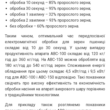
обробка 10 секунд – 85% пророслого зерна;
обробка 30 секунд – 95% пророслого зерна;
обробка 1 хвилину – 32% пророслого зерна;
обробка 2 хвилини – 93% пророслого зерна;
без обробки – 60% пророслого зерна.
Таким чином, оптимальний час передпосівної
електромагнітної обробки для зерен пшениці
складає від 10 до 30 секунд. У цьому випадку
продуктивність апарата АВС-100 складає від 120 кг/
год до 360 кг/год. На АВС-150 можна обробляти від
180 кг/год до 540 кг/год зерен. Споживання енергії
обладнання при цьому складає 4,5 кВт/год і 9,5 кВт/
год для АВС-100 і АВС-150 відповідно. Такі показники
свідчать про високу ефективність та економічність
обробки насіння на апараті вихрового шару порівняно
з традиційними технологіями.
Для прикладу також розглянемо показники