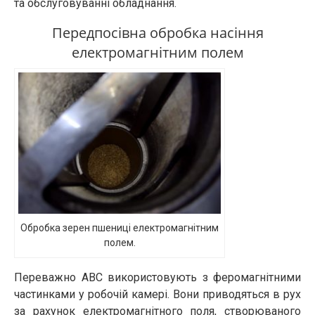
та обслуговуванні обладнання.
Передпосівна обробка насіння
електромагнітним полем
Обробка зерен пшениці електромагнітним
полем.
Переважно АВС використовують з феромагнітними
частинками у робочій камері. Вони приводяться в рух
за рахунок електромагнітного поля, створюваного