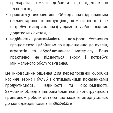
препарати, хімічні добавки, що здешевлює
технологію;
простота у використанні.
Обладнання відрізняється
елементарною конструкцією, компактністю і не
потребує використання фундаментів або складних
додаткових систем;
надійність, довговічність і комфорт.
Установка
працює тихо і дбайливо по відношенню до вузлів,
агрегатів та оброблюваного матеріалу. Вона
практично не піддається зносу і потребує
мінімального обслуговування.
Це інноваційне рішення для передпосівної обробки
насіння, зерна і бульб з оптимальними показниками
продуктивності, надійності та економічності.
Замовити обладнання, ознайомитися з конструкцією і
принципом роботи детальніше можна, звернувшись
до менеджерів компанії
GlobeCore
.