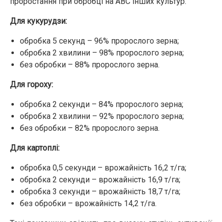
проростання при обробці на АВС інших культур.
Для кукурудзи:
обробка 5 секунд – 96% пророслого зерна;
обробка 2 хвилини – 98% пророслого зерна;
без обробки – 88% пророслого зерна.
Для гороху:
обробка 2 секунди – 84% пророслого зерна;
обробка 2 хвилини – 92% пророслого зерна;
без обробки – 82% пророслого зерна.
Для картоплі:
обробка 0,5 секунди – врожайність 16,2 т/га;
обробка 2 секунди – врожайність 16,9 т/га;
обробка 3 секунди – врожайність 18,7 т/га;
без обробки – врожайність 14,2 т/га.