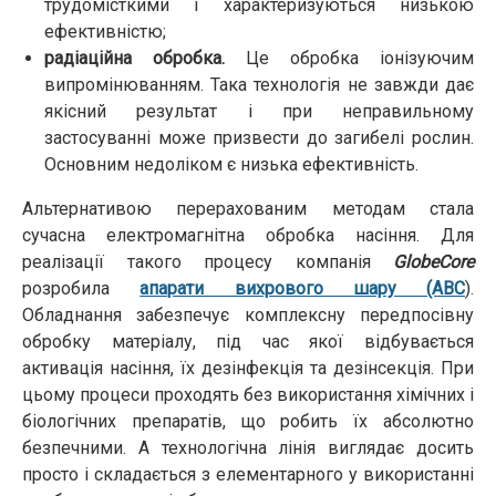
трудомісткими і характеризуються низькою
ефективністю;
радіаційна обробка.
Це обробка іонізуючим
випромінюванням. Така технологія не завжди дає
якісний результат і при неправильному
застосуванні може призвести до загибелі рослин.
Основним недоліком є низька ефективність.
Альтернативою перерахованим методам стала
сучасна електромагнітна обробка насіння. Для
реалізації такого процесу компанія
GlobeCore
розробила
апарати вихрового шару (АВС
).
Обладнання забезпечує комплексну передпосівну
обробку матеріалу, під час якої відбувається
активація насіння, їх дезінфекція та дезінсекція. При
цьому процеси проходять без використання хімічних і
біологічних препаратів, що робить їх абсолютно
безпечними. А технологічна лінія виглядає досить
просто і складається з елементарного у використанні