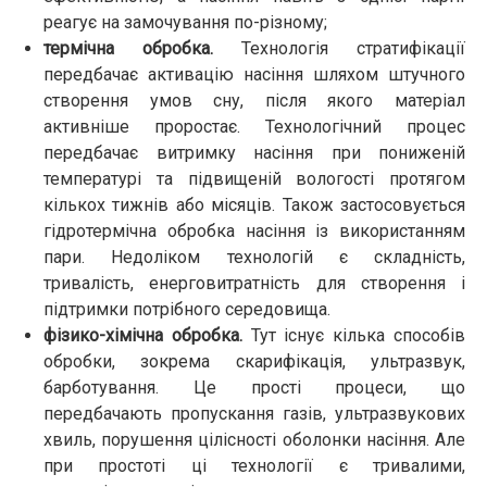
реагує на замочування по-різному;
термічна обробка.
Технологія стратифікації
передбачає активацію насіння шляхом штучного
створення умов сну, після якого матеріал
активніше проростає. Технологічний процес
передбачає витримку насіння при пониженій
температурі та підвищеній вологості протягом
кількох тижнів або місяців. Також застосовується
гідротермічна обробка насіння із використанням
пари. Недоліком технологій є складність,
тривалість, енерговитратність для створення і
підтримки потрібного середовища.
фізико-хімічна обробка.
Тут існує кілька способів
обробки, зокрема скарифікація, ультразвук,
барботування. Це прості процеси, що
передбачають пропускання газів, ультразвукових
хвиль, порушення цілісності оболонки насіння. Але
при простоті ці технології є тривалими,