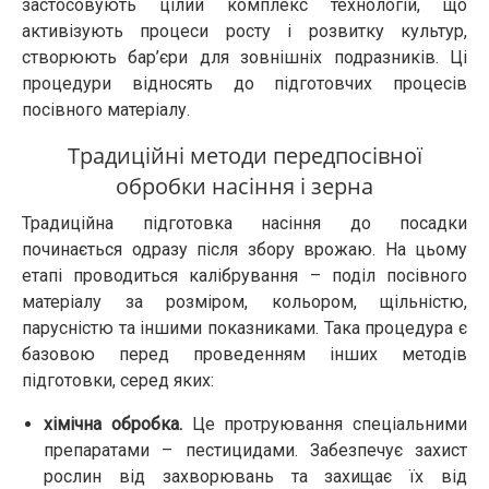
застосовують цілий комплекс технологій, що
активізують процеси росту і розвитку культур,
створюють бар’єри для зовнішніх подразників. Ці
процедури відносять до підготовчих процесів
посівного матеріалу.
Традиційні методи передпосівної
обробки насіння і зерна
Традиційна підготовка насіння до посадки
починається одразу після збору врожаю. На цьому
етапі проводиться калібрування – поділ посівного
матеріалу за розміром, кольором, щільністю,
парусністю та іншими показниками. Така процедура є
базовою перед проведенням інших методів
підготовки, серед яких:
хімічна обробка.
Це протруювання спеціальними
препаратами – пестицидами. Забезпечує захист
рослин від захворювань та захищає їх від