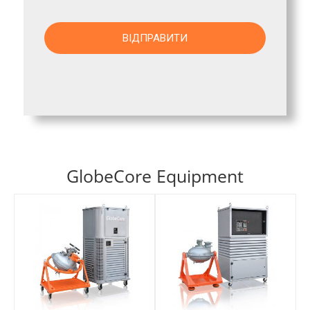
GlobeCore Equipment