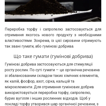
Переробка торфу і сапропелю застосовується для
отримання якогось нового продукту з необхідними
властивостями. Зокрема, із цієї сировини отримують
так звані гумати, або гумінові добрива.
Що таке гумати (гумінові добрива)
Гумінові добрива застосовуються для стимуляції
росту рослин. По суті гумати — це органічна речовина
зі збалансованим складом таких хімічних елементів,
як калій, фосфор, азот, сірка, кальцій та
мікроелементи. Для отримання гумінових добрив
використовується переробка торфу, сапропелю,
бурих вугілля і інших рослинних відходів. Щоб у
покладі торфу утворився шар органічної речовини, з