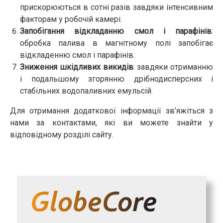
прискорюються в сотні разів завдяки інтенсивним
факторам у робочій камері.
Запобігання відкладанню смол і парафінів
:
обробка палива в магнітному полі запобігає
відкладенню смол і парафінів.
Зниження шкідливих викидів
: завдяки отриманню
і подальшому згорянню дрібнодисперсних і
стабільних водопаливних емульсій.
Для отримання додаткової інформації зв’яжіться з
нами за контактами, які ви можете знайти у
відповідному розділі сайту.