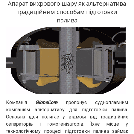
Апарат вихрового шару як альтернатива
традиційним способам підготовки
палива
Компанія
GlobeCore
пропонує судноплавним
компаніям альтернативу для підготовки палива.
Основна ідея полягає у відмові від традиційних
сепараторів і гомогенізаторів. Їхнє місце у
технологічному процесі підготовки палива займає