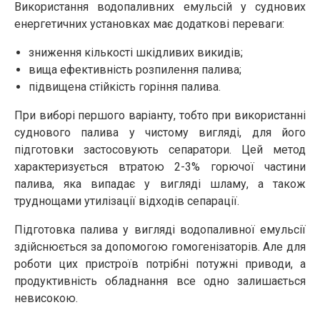
Використання водопаливних емульсій у суднових
енергетичних установках має додаткові переваги:
зниження кількості шкідливих викидів;
вища ефективність розпилення палива;
підвищена стійкість горіння палива.
При виборі першого варіанту, тобто при використанні
суднового палива у чистому вигляді, для його
підготовки застосовують сепаратори. Цей метод
характеризується втратою 2-3% горючої частини
палива, яка випадає у вигляді шламу, а також
труднощами утилізації відходів сепарації.
Підготовка палива у вигляді водопаливної емульсії
здійснюється за допомогою гомогенізаторів. Але для
роботи цих пристроїв потрібні потужні приводи, а
продуктивність обладнання все одно залишається
невисокою.