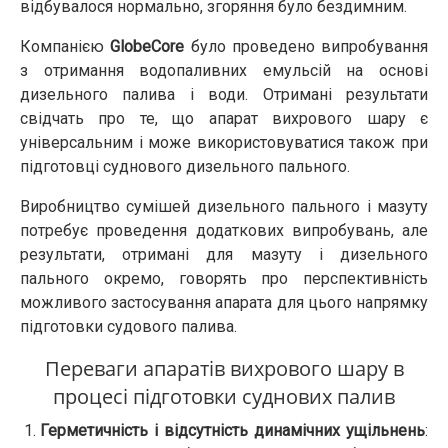
відбувалося нормально, згоряння було бездимним.
Компанією
GlobeCore
було проведено випробування
з отримання водопаливних емульсій на основі
дизельного палива і води. Отримані результати
свідчать про те, що апарат вихрового шару є
універсальним і може використовуватися також при
підготовці суднового дизельного пального.
Виробництво сумішей дизельного пального і мазуту
потребує проведення додаткових випробувань, але
результати, отримані для мазуту і дизельного
пального окремо, говорять про перспективність
можливого застосування апарата для цього напрямку
підготовки судового палива.
Переваги апаратів вихрового шару в
процесі підготовки суднових палив
Герметичність і відсутність динамічних ущільнень
: