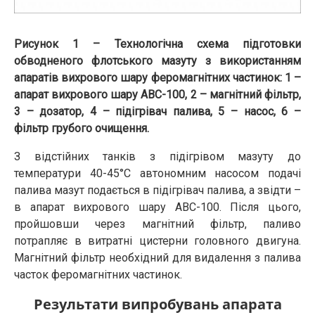
Рисунок 1 – Технологічна схема підготовки
обводненого флотського мазуту з використанням
апаратів вихрового шару феромагнітних частинок: 1 –
апарат вихрового шару АВС-100, 2 – магнітний фільтр,
3 – дозатор, 4 – підігрівач палива, 5 – насос, 6 –
фільтр грубого очищення.
З відстійних танків з підігрівом мазуту до
температури 40-45°С автономним насосом подачі
палива мазут подається в підігрівач палива, а звідти –
в апарат вихрового шару АВС-100. Після цього,
пройшовши через магнітний фільтр, паливо
потрапляє в витратні цистерни головного двигуна.
Магнітний фільтр необхідний для видалення з палива
часток феромагнітних частинок.
Результати випробувань апарата