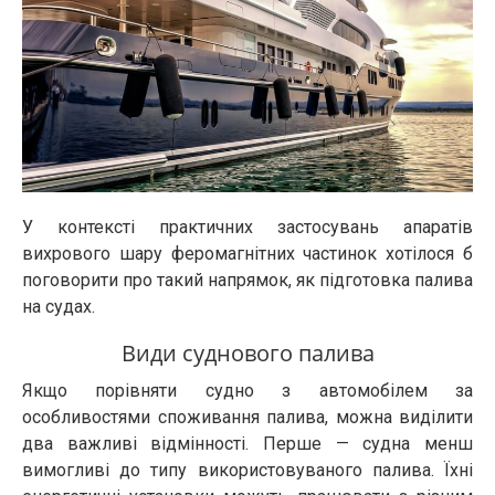
У контексті практичних застосувань апаратів
вихрового шару феромагнітних частинок хотілося б
поговорити про такий напрямок, як підготовка палива
на судах.
Види суднового палива
Якщо порівняти судно з автомобілем за
особливостями споживання палива, можна виділити
два важливі відмінності. Перше — судна менш
вимогливі до типу використовуваного палива. Їхні