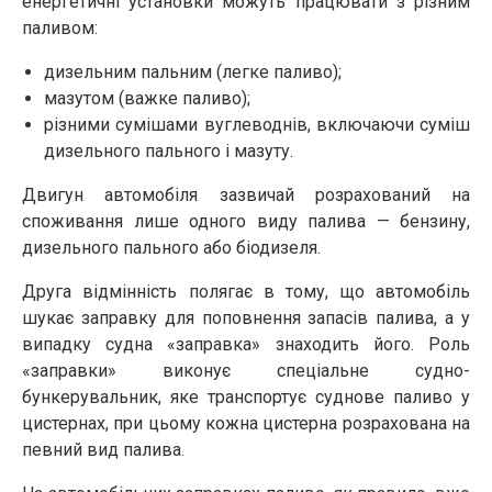
енергетичні установки можуть працювати з різним
паливом:
дизельним пальним (легке паливо);
мазутом (важке паливо);
різними сумішами вуглеводнів, включаючи суміш
дизельного пального і мазуту.
Двигун автомобіля зазвичай розрахований на
споживання лише одного виду палива — бензину,
дизельного пального або біодизеля.
Друга відмінність полягає в тому, що автомобіль
шукає заправку для поповнення запасів палива, а у
випадку судна «заправка» знаходить його. Роль
«заправки» виконує спеціальне судно-
бункерувальник, яке транспортує суднове паливо у
цистернах, при цьому кожна цистерна розрахована на
певний вид палива.