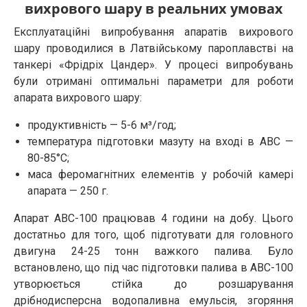
вихрового шару в реальних умовах
Експлуатаційні випробування апаратів вихрового
шару проводилися в Латвійському пароплавстві на
танкері «Фрідріх Цандер». У процесі випробувань
були отримані оптимальні параметри для роботи
апарата вихрового шару:
продуктивність — 5-6 м³/год;
температура підготовки мазуту на вході в АВС —
80-85°C;
маса феромагнітних елементів у робочій камері
апарата — 250 г.
Апарат АВС-100 працював 4 години на добу. Цього
достатньо для того, щоб підготувати для головного
двигуна 24-25 тонн важкого палива. Було
встановлено, що під час підготовки палива в АВС-100
утворюється стійка до розшарування
дрібнодисперсна водопаливна емульсія, згоряння