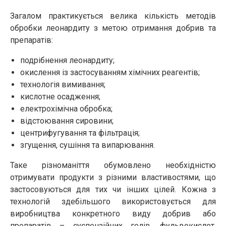
Загалом практикується велика кількість методів
обробки леонардиту з метою отримання добрив та
препаратів:
подрібнення леонардиту;
окислення із застосуванням хімічних реагентів;
технологія вимивання;
кислотне осадження;
електрохімічна обробка;
відстоювання сировини;
центрифугування та фільтрація;
згущення, сушіння та випарювання.
Таке різноманіття обумовлено необхідністю
отримувати продукти з різними властивостями, що
застосовуються для тих чи інших цілей. Кожна з
технологій здебільшого використовується для
виробництва конкретного виду добрив або
препаратів – суспензійних гелів, фульвокислот,