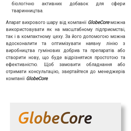
біологічно активних добавок для сфери
тваринництва.
Апарат вихрового шару від компанії
GlobeCore
можна
використовувати як на масштабному підприємстві,
так і в компактному цеху. За його допомогою можна
вдосконалити та оптимізувати наявну лінію з
виробництва гумінових добрив та препаратів або
створити нову, що буде відрізнятися простотою та
ефективністю. Щоб замовити обладнання або
отримати консультацію, звертайтеся до менеджерів
компанії
GlobeCore
.