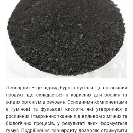
Леонардит – це підвид бурого вугілля. Це органічний
продукт, що складається з корисних для рослин та
живих організмів речовин. Основними компонентами
є гумінові та фульвові кислоти, які утворилися з
рослинних і тваринних тканин під впливом хімічних та
біологічних процесів, у результаті яких формується
гумус. Подрібнення леонардиту дозволяє отримувати