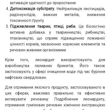
активація здатності до проростання.
Детоксикація субстрату.
Нейтралізація пестицидів,
радіонуклідів, важких металів, зниження
токсичності ґрунту.
Підживлення тварин, птиці, риби.
Це біологічно
активна добавка у тваринництві, рибництві,
птахівництві, що сприяє підвищенню поживної
цінності кормів, засвоєнню корисних елементів та
речовин живими організмами.
Крім того, леонардит використовують для
виробництва паливних брикетів. Його також
застосовують у сфері очищення води під час буріння
нафтових свердловин.
Для отримання якісного продукту, застосовуваного в
цих сферах, важливо правильно та ефективно
активувати речовину. Подрібнення леонардиту,
отримання гумінових речовин хімічною екстракцією