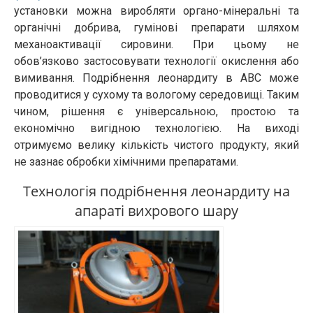
установки можна виробляти органо-мінеральні та
органічні добрива, гумінові препарати шляхом
механоактивації сировини. При цьому не
обов’язково застосовувати технології окислення або
вимивання. Подрібнення леонардиту в АВС може
проводитися у сухому та вологому середовищі. Таким
чином, рішення є універсальною, простою та
економічно вигідною технологією. На виході
отримуємо велику кількість чистого продукту, який
не зазнає обробки хімічними препаратами.
Технологія подрібнення леонардиту на
апараті вихрового шару