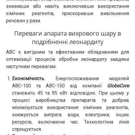
знизивши або навіть виключивши використання
хімічних реагентів, прискоривши вивільнення
речовин у рази.
Переваги апарата вихрового шару в
подрібненні леонардиту
АВС є вигідним та ефективним обладнанням для
оптимізації процесів обробки леонардиту завдяки
наступним перевагам:
Економічність.
Енергоспоживання моделей
АВС-100 та АВС-150 від компанії
GlobeCore
становить 45 та 95 кВт відповідно. При цьому у
процесі виробництва препаратів та добрив
мінімізується використання хімічних реагентів,
знижується витрата води, електрики, інших
ресурсів, включаючи час. Технологічна лінія
спрощується.