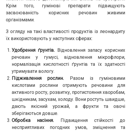
Крім того, гумінові препарати підвищують
засвоюваність корисних речовин живими
організмами.
З огляду на такі властивості продуктів із леонардиту
їх використовують у наступних сферах:
Удобрення ґрунтів.
Відновлення запасу корисних
речовин у гумусі, відновлення мікрофлори,
нормалізація кислотності ґрунтів та їх здатності
утримувати вологу.
Підживлення рослин.
Разом із гуміновими
кислотами рослини отримують речовини для
активного росту, розвитку, протистояння хворобам,
шкідникам, засухам, холоду. Вони ростуть швидше,
дають якісний урожай, а фрукти та овочі
зберігаються довше.
Обробка насіння.
Підвищення стійкості до
несприятливих погодних умов, зміцнення та