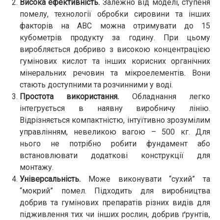
Висока ефективність.
Залежно від моделі, ступеня
помелу, технології обробки сировини та інших
факторів на АВС можна отримувати до 15
кубометрів продукту за годину. При цьому
виробляється добриво з високою концентрацією
гумінових кислот та інших корисних органічних
мінеральних речовин та мікроелементів. Вони
стають доступними та розчинними у воді.
Простота використання.
Обладнання легко
інтегрується в наявну виробничу лінію.
Відрізняється компактністю, інтуїтивно зрозумілим
управлінням, невеликою вагою – 500 кг. Для
нього не потрібно робити фундамент або
встановлювати додаткові конструкції для
монтажу.
Універсальність.
Може виконувати “сухий” та
“мокрий” помел. Підходить для виробництва
добрив та гумінових препаратів різних видів для
підживлення тих чи інших рослин, добрив ґрунтів,