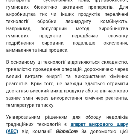
гумінових біологічно активних препаратів. Для
виробництва тих чи інших продуктів перелічені
технології обробки леонардиту комбінують.
Наприклад, популярний метод виробництва
гумінових продуктів передбачає спочатку
подрібнення сировини, подальше окислення,
вимивання та інші процеси.
В основному ці технології відрізняються складністю,
тривалістю проведення операцій, дорожнечею через
великі витрати енергії та використання хімічних
реагентів. Крім того, не завжди вдається отримати
достатньо високий вихід продукту або ж він частково
зазнає змін через використання хімічних реагентів,
температури та тиску.
Універсальним рішенням для обходу недоліків
традиційних технологій є
апарат вихрового шару
(АВС)
від компанії
GlobeCore
. За допомогою цієї