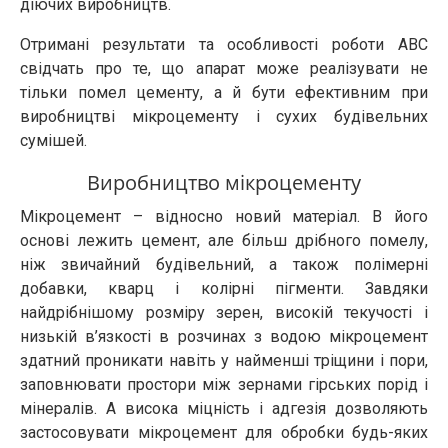
діючих виробництв.
Отримані результати та особливості роботи АВС
свідчать про те, що апарат може реалізувати не
тільки помел цементу, а й бути ефективним при
виробництві мікроцементу і сухих будівельних
сумішей.
Виробництво мікроцементу
Мікроцемент – відносно новий матеріал. В його
основі лежить цемент, але більш дрібного помелу,
ніж звичайний будівельний, а також полімерні
добавки, кварц і колірні пігменти. Завдяки
найдрібнішому розміру зерен, високій текучості і
низькій в’язкості в розчинах з водою мікроцемент
здатний проникати навіть у найменші тріщини і пори,
заповнювати простори між зернами гірських порід і
мінералів. А висока міцність і адгезія дозволяють
застосовувати мікроцемент для обробки будь-яких