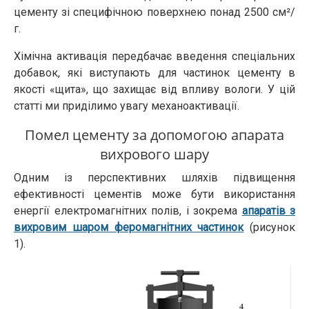
цементу зі специфічною поверхнею понад 2500 см²/
г.
Хімічна активація передбачає введення спеціальних
добавок, які виступають для частинок цементу в
якості «щита», що захищає від впливу вологи. У цій
статті ми приділимо увагу механоактивації.
Помел цементу за допомогою апарата
вихрового шару
Одним із перспективних шляхів підвищення
ефективності цементів може бути використання
енергії електромагнітних полів, і зокрема
апаратів з
вихровим шаром феромагнітних частинок
(рисунок
1).