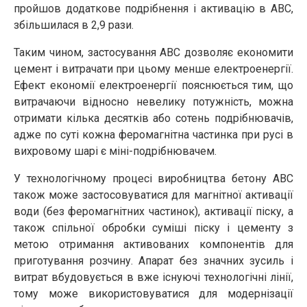
пройшов додаткове подрібнення і активацію в АВС,
збільшилася в 2,9 рази.
Таким чином, застосування АВС дозволяє економити
цемент і витрачати при цьому менше електроенергії.
Ефект економії електроенергії пояснюється тим, що
витрачаючи відносно невелику потужність, можна
отримати кілька десятків або сотень подрібнювачів,
адже по суті кожна феромагнітна частинка при русі в
вихровому шарі є міні-подрібнювачем.
У технологічному процесі виробництва бетону АВС
також може застосовуватися для магнітної активації
води (без феромагнітних частинок), активації піску, а
також спільної обробки суміші піску і цементу з
метою отримання активованих компонентів для
приготування розчину. Апарат без значних зусиль і
витрат вбудовується в вже існуючі технологічні лінії,
тому може використовуватися для модернізації