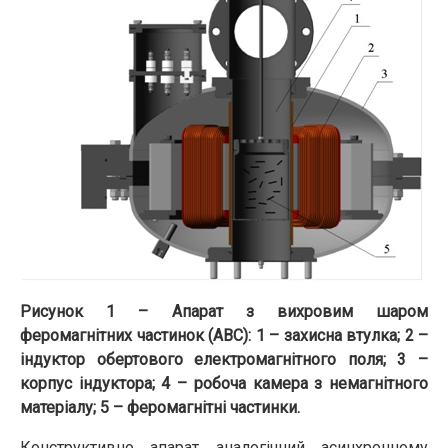
Рисунок 1 – Апарат з вихровим шаром
феромагнітних частинок (АВС): 1 – захисна втулка; 2 –
індуктор обертового електромагнітного поля; 3 –
корпус індуктора; 4 – робоча камера з немагнітного
матеріалу; 5 – феромагнітні частинки.
Конструктивно апарат аналогічний асинхронному