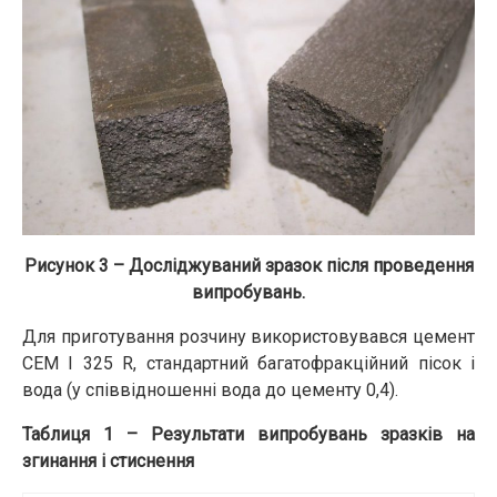
Рисунок 3 – Досліджуваний зразок після проведення
випробувань.
Для приготування розчину використовувався цемент
CEM I 325 R, стандартний багатофракційний пісок і
вода (у співвідношенні вода до цементу 0,4).
Таблиця 1 – Результати випробувань зразків на
згинання і стиснення