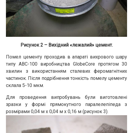
Рисунок 2 – Вихідний «лежалий» цемент.
Помел цементу проходив в апараті вихрового шару
типу АВС-100 виробництва GlobeCore протягом 30
хвилин з використанням сталевих феромагнітних
частинок. Після подрібнення тонкість помелу цементу
склала 5-10 мкм.
Для проведення випробувань були виготовлені
зразки у формі прямокутного паралелепіпеда з
розмірами 0,04 м х 0,04 м х 0,16 м (рисунок 3).