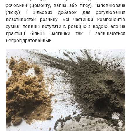
речовини (цементу, вапна або гіпсу), наповнювача
(піску) і цільових добавок для регулювання
властивостей розчину. Всі частинки компонентів
суміші повинні вступати в реакцію з водою, але на
практиці більші частинки так і залишаються
непрогідратованими.