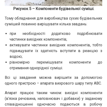
Рисунок 5 – Компоненти будівельної суміші.
Тому обладнання для виробництва сухих будівельних
сумішей повинно вирішувати кілька завдань:
при необхідності додатково подрібнювати
частинки вихідних компонентів;
активувати частинки вихідних компонентів, тобто
підвищувати їх здатність вступати в реакцію з
водою;
рівномірно перемішувати компоненти до
отримання однорідної суміші.
Всі ці завдання можна вирішити за допомогою
одного пристрою – апарата вихрового шару типу АВС.
Апарат працює таким чином: вихідні компоненти
(в’язка речовина, наповнювач і добавки) у заданому
співвідношенні одночасно подаються в робочу