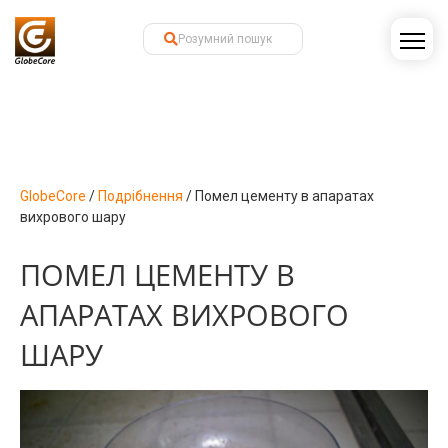
GlobeCore
/
Подрібнення
/
Помел цементу в апаратах
вихрового шару
ПОМЕЛ ЦЕМЕНТУ В
АПАРАТАХ ВИХРОВОГО
ШАРУ