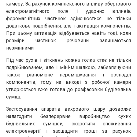
камеру. За рахунок комплексного впливу обертового
електромагнітного поля і ударних впливів
феромагнітних частинок здійснюється не тільки
додаткове подрібнення, але і активація компонентів.
При цьому активація відбувається навіть тоді, коли
розміри частинок речовини залишаються
незмінними.
Під час рухів і зіткнень кожна голка стає не тільки
подрібнювачем, але і міні-мішалкою, забезпечуючи
також рівномірне перемішування і розподіл
компонентів, тому на виході з робочої камери
утворюється вже готова до розфасовки будівельна
суміш.
Застосування апаратів вихрового шару дозволяє
налагодити безперервне виробництво сухих
будівельних сумішей, скоротити споживання
електроенергії і заощадити гроші за рахунок