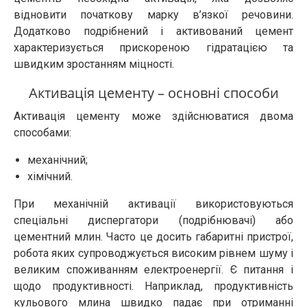
відновити початкову марку в’язкої речовини.
Додатково подрібнений і активований цемент
характеризується прискореною гідратацією та
швидким зростанням міцності.
Активація цементу – основні способи
Активація цементу може здійснюватися двома
способами:
механічний;
хімічний.
При механічній активації використовуються
спеціальні диспергатори (подрібнювачі) або
цементний млин. Часто це досить габаритні пристрої,
робота яких супроводжується високим рівнем шуму і
великим споживанням електроенергії. Є питання і
щодо продуктивності. Наприклад, продуктивність
кульового млина швидко падає при отриманні