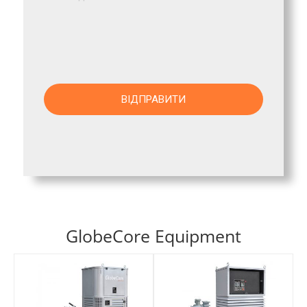
GlobeCore Equipment