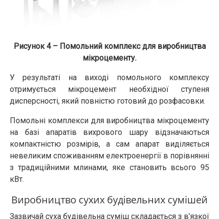
Рисунок 4 – Помольний комплекс для виробництва
мікроцементу.
У результаті на виході помольного комплексу
отримується мікроцемент необхідної ступеня
дисперсності, який повністю готовий до розфасовки.
Помольні комплекси для виробництва мікроцементу
на базі апаратів вихрового шару відзначаються
компактністю розмірів, а сам апарат виділяється
невеликим споживанням електроенергії в порівнянні
з традиційними млинами, яке становить всього 95
кВт.
Виробництво сухих будівельних сумішей
Зазвичай суха будівельна суміш складається з в’язкої