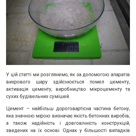
У цій статті ми розглянемо, як за допомогою апаратів
вихрового шару здійснюється помел цементу,
активація цементу, виробництво мікроцементу та
сухих будівельних сумішей.
Цемент – найбільш дороговартісна частина бетону,
яка значною мірою визначає якість бетонних виробів,
а також надійність і довговічність конструкцій,
зведених на їх основі. Однак у більшості випадків