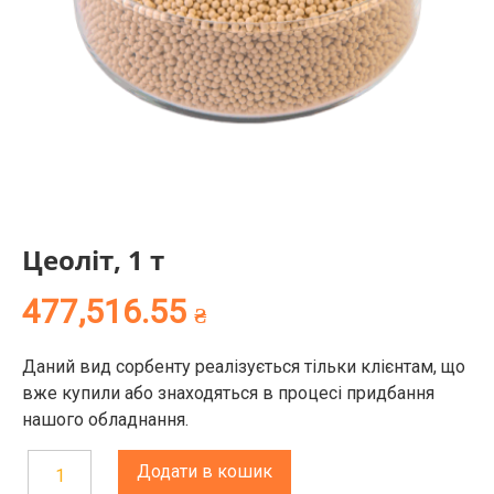
Цеоліт, 1 т
477,516.55
₴
Даний вид сорбенту реалізується тільки клієнтам, що
вже купили або знаходяться в процесі придбання
нашого обладнання.
Додати в кошик
Цеоліт,