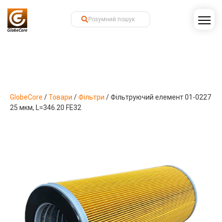
GlobeCore
/
Товари
/
Фільтри
/
Фільтруючий елемент 01-0227
25 мкм, L=346.20 FE32