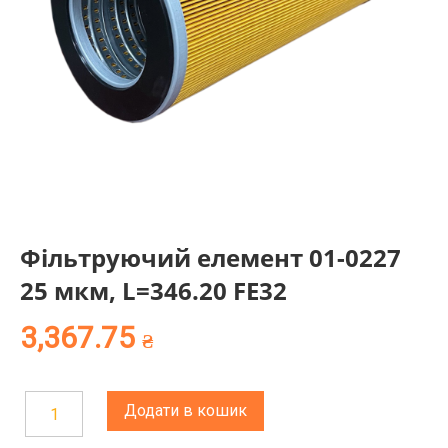
Фільтруючий елемент 01-0227
25 мкм, L=346.20 FE32
3,367.75
₴
Додати в кошик
Фільтруючий