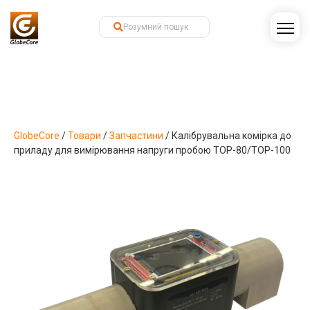
GlobeCore
/
Товари
/
Запчастини
/
Калібрувальна комірка до
приладу для вимірювання напруги пробою ТОР-80/ТОР-100