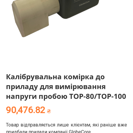
Калібрувальна комірка до
приладу для вимірювання
напруги пробою ТОР-80/ТОР-100
90,476.82
₴
Товар відправляється лише клієнтам, які раніше вже
придбали прилади компанії GlobeCore.