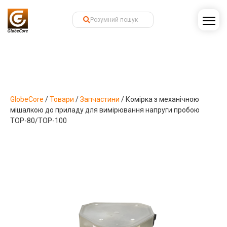
GlobeCore
/
Товари
/
Запчастини
/
Комірка з механічною
мішалкою до приладу для вимірювання напруги пробою
ТОР-80/ТОР-100