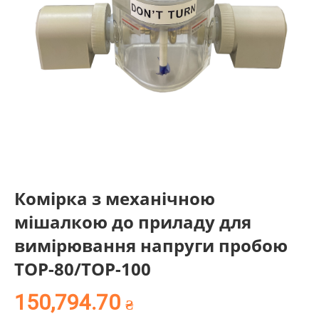
Комірка з механічною
мішалкою до приладу для
вимірювання напруги пробою
ТОР-80/ТОР-100
150,794.70
₴