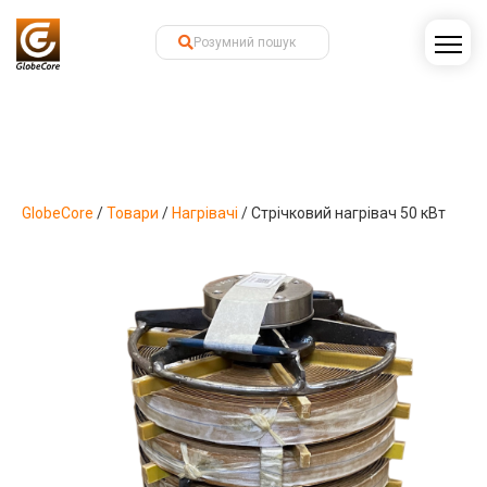
GlobeCore
/
Товари
/
Нагрівачі
/
Стрічковий нагрівач 50 кВт