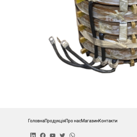
Головна
Продукція
Про нас
Магазин
Контакти