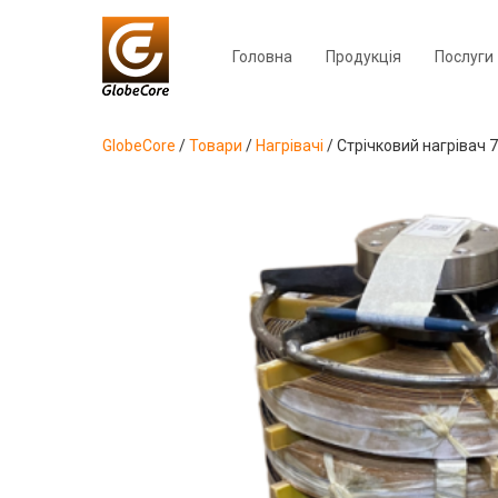
Головна
Продукція
Послуги
GlobeCore
/
Товари
/
Нагрівачі
/
Стрічковий нагрівач 