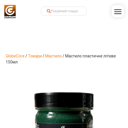
GlobeCore
/
Товари
/
Мастило
/
Мастило пластичне літієве
150мл