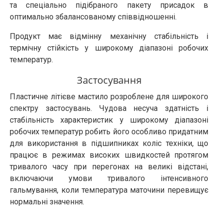
та спеціально підібраного пакету присадок в
оптимально збалансованому співвідношенні.
Продукт має відмінну механічну стабільність і
термічну стійкість у широкому діапазоні робочих
температур.
Застосування
Пластичне літієве мастило розроблене для широкого
спектру застосувань. Чудова несуча здатність і
стабільність характеристик у широкому діапазоні
робочих температур робить його особливо придатним
для використання в підшипниках коліс техніки, що
працює в режимах високих швидкостей протягом
тривалого часу при перегонах на великі відстані,
включаючи умови тривалого інтенсивного
гальмування, коли температура маточини перевищує
нормальні значення.