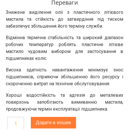
Переваги
Знижене виділення олії з пластичного літієвого
мастила та стійкість до затвердіння під тиском
забезпечує збільшення його терміну служби.
Відмінна термічна стабільність та широкий діапазон
робочих температур роблять пластичне літієве
мастило чудовим вибором для застосування в
підшипниках коліс.
Висока здатність навантаження мінімізує знос
підшипників, сприяючи збільшенню його ресурсу і
скороченню витрат на технічне обслуговування.
Хороші водостійкість та адгезія до металевих
поверхонь запобігають вимиванню мастила,
продовжуючи термін експлуатації підшипника.
Додати в кошик
Мастило