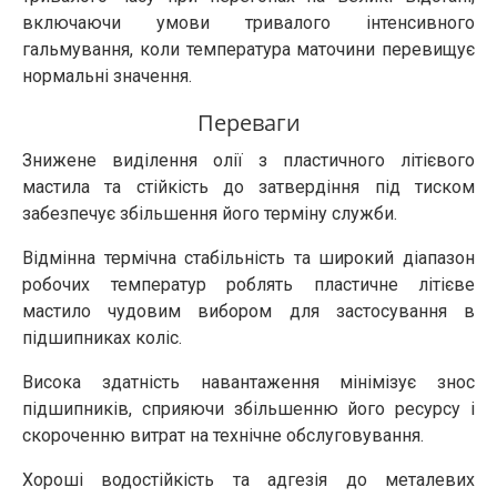
включаючи умови тривалого інтенсивного
гальмування, коли температура маточини перевищує
нормальні значення.
Переваги
Знижене виділення олії з пластичного літієвого
мастила та стійкість до затвердіння під тиском
забезпечує збільшення його терміну служби.
Відмінна термічна стабільність та широкий діапазон
робочих температур роблять пластичне літієве
мастило чудовим вибором для застосування в
підшипниках коліс.
Висока здатність навантаження мінімізує знос
підшипників, сприяючи збільшенню його ресурсу і
скороченню витрат на технічне обслуговування.
Хороші водостійкість та адгезія до металевих