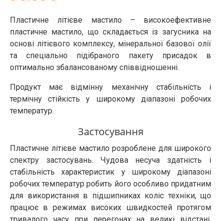
Пластичне літієве мастило – високоефективне
пластичне мастило, що складається із загусника на
основі літієвого комплексу, мінеральної базової олії
та спеціально підібраного пакету присадок в
оптимально збалансованому співвідношенні.
Продукт має відмінну механічну стабільність і
термічну стійкість у широкому діапазоні робочих
температур.
Застосування
Пластичне літієве мастило розроблене для широкого
спектру застосувань. Чудова несуча здатність і
стабільність характеристик у широкому діапазоні
робочих температур робить його особливо придатним
для використання в підшипниках коліс техніки, що
працює в режимах високих швидкостей протягом
тривалого часу при перегонах на великі відстані,