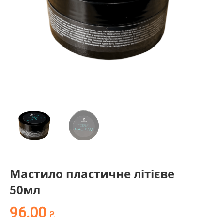
Мастило пластичне літієве
50мл
96.00
₴