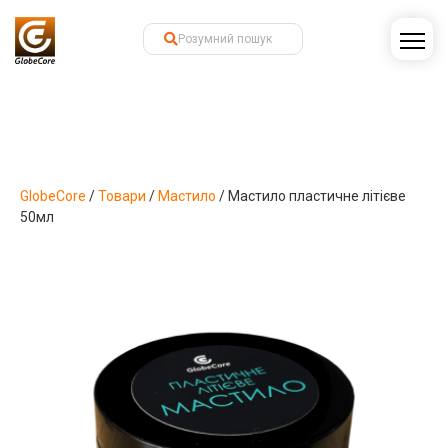
GlobeCore
/
Товари
/
Мастило
/
Мастило пластичне літієве
50мл