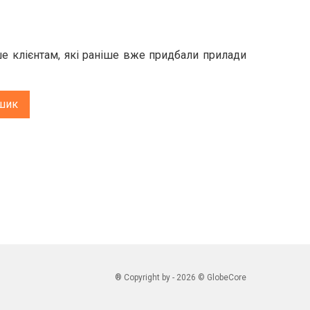
е клієнтам, які раніше вже придбали прилади
шик
® Copyright by - 2026 © GlobeCore