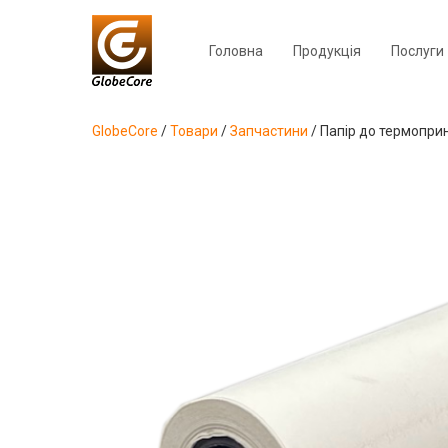
Головна
Продукція
Послуги
GlobeCore
/
Товари
/
Запчастини
/
Папір до термопри