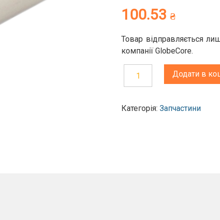
100.53
₴
Товар відправляється лиш
компанії GlobeCore.
Додати в ко
Папір
до
Категорія:
Запчастини
термопринтера
для
друку
результатів
вимірювання
напруги
пробою
приладами
ТОР-80/