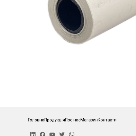
Головна
Продукція
Про нас
Магазин
Контакти