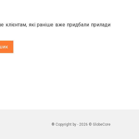
е клієнтам, які раніше вже придбали прилади
шик
® Copyright by - 2026 © GlobeCore