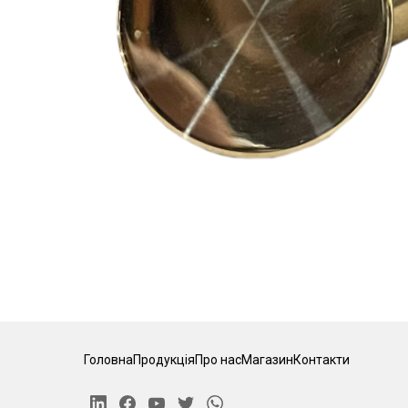
Головна
Продукція
Про нас
Магазин
Контакти