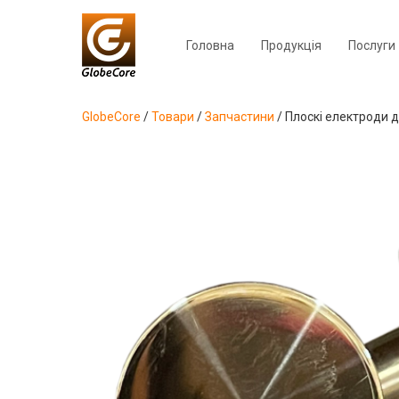
Головна
Продукція
Послуги
GlobeCore
/
Товари
/
Запчастини
/
Плоскі електроди 