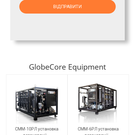
GlobeCore Equipment
СММ-10РЛ установка
СММ-6РЛ установка