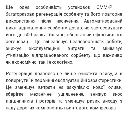
Ще одна особливість установок СММ-Р —
багаторазова регенерація сорбенту та його повторне
використання після насичення. Автоматизований
цикл відновлення сорбенту дозволяє застосовувати
його до 500 разів і більше, зберігаючи ефективність
регенерації. Це забезпечує безперервність роботи,
знижує експлуатаційні витрати та мінімізує
утилізацію відпрацьованого сорбенту, що важливо
як економічно, так і екологічно.
Регенерація дозволяє не лише очистити оливу, а й
повернути їй первинні експлуатаційні характеристики.
Це зменшує витрати на закупівлю нової оливи,
зберігає механічне ущільнення, знижує знос
підшипників і роторів та зменшує ризик виходу з
ладу дорогих компонентів гвинтового компресора.