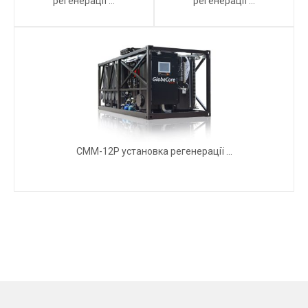
регенерації ...
регенерації ...
СММ-12Р установка регенерації ...