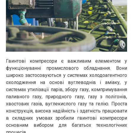
Гвинтові компресори є важливим елементом у
функціонуванні промислового обладнання. Вони
широко застосовуються у системах холодоагентного
охолодження на основі вуглеводнів і аміаку, у
системах утилізації парів, збору газу, компримування
паливного газу, природного газу, газу з полігонів,
хвостових газів, вуглекислого газу та гелію. Проста
конструкція, висока надійність і здатність працювати
в складних умовах зробили гвинтові компресори
основним вибором для багатьох технологічних
процесів.