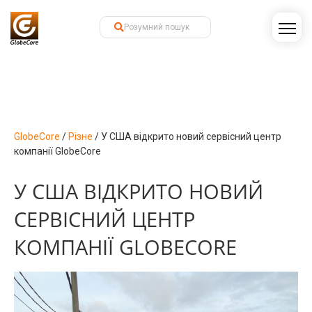
GlobeCore
/
Різне
/
У США відкрито новий сервісний центр
компанії GlobeCore
У США ВІДКРИТО НОВИЙ
СЕРВІСНИЙ ЦЕНТР
КОМПАНІЇ GLOBECORE