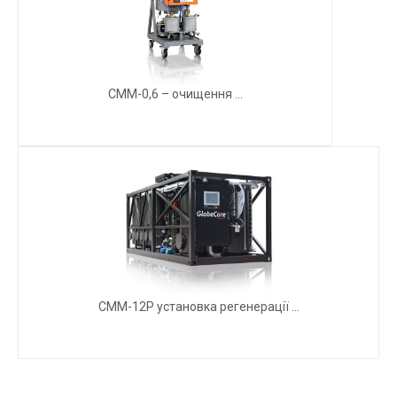
СММ-0,6 – очищення ...
СММ-12Р установка регенерації ...