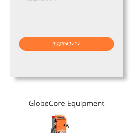
GlobeCore Equipment