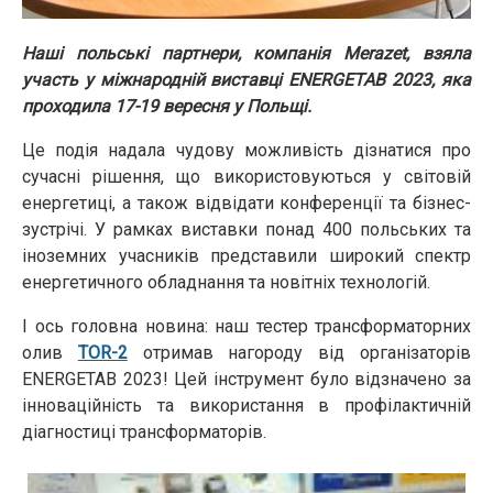
Наші польські партнери, компанія Merazet, взяла
участь у міжнародній виставці ENERGETAB 2023, яка
проходила 17-19 вересня у Польщі.
Це подія надала чудову можливість дізнатися про
сучасні рішення, що використовуються у світовій
енергетиці, а також відвідати конференції та бізнес-
зустрічі. У рамках виставки понад 400 польських та
іноземних учасників представили широкий спектр
енергетичного обладнання та новітніх технологій.
І ось головна новина: наш тестер трансформаторних
олив
TOR-2
отримав нагороду від організаторів
ENERGETAB 2023! Цей інструмент було відзначено за
інноваційність та використання в профілактичній
діагностиці трансформаторів.