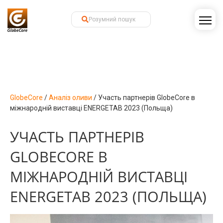
GlobeCore
/
Аналіз оливи
/
Участь партнерів GlobeCore в
міжнародній виставці ENERGETAB 2023 (Польща)
УЧАСТЬ ПАРТНЕРІВ
GLOBECORE В
МІЖНАРОДНІЙ ВИСТАВЦІ
ENERGETAB 2023 (ПОЛЬЩА)