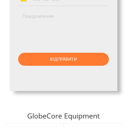
GlobeCore Equipment