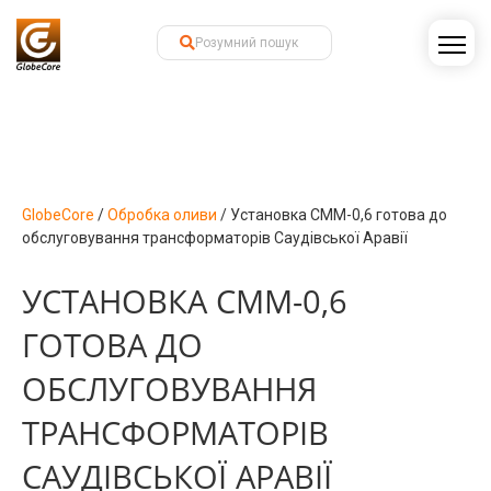
GlobeCore
/
Обробка оливи
/
Установка СММ-0,6 готова до
обслуговування трансформаторів Саудівської Аравії
УСТАНОВКА СММ-0,6
ГОТОВА ДО
ОБСЛУГОВУВАННЯ
ТРАНСФОРМАТОРІВ
САУДІВСЬКОЇ АРАВІЇ