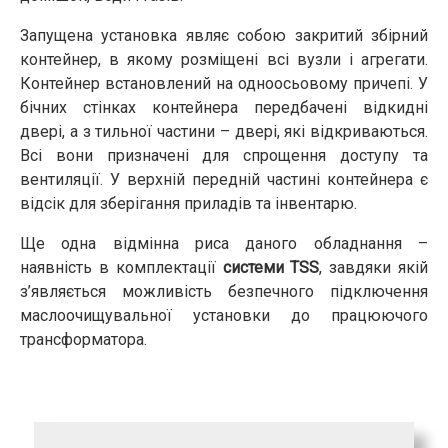
Запущена установка являє собою закритий збірний
контейнер, в якому розміщені всі вузли і агрегати.
Контейнер встановлений на одноосьовому причепі. У
бічних стінках контейнера передбачені відкидні
двері, а з тильної частини – двері, які відкриваються.
Всі вони призначені для спрощення доступу та
вентиляції. У верхній передній частині контейнера є
відсік для зберігання приладів та інвентарю.
Ще одна відмінна риса даного обладнання –
наявність в комплектації
системи TSS
, завдяки якій
з’являється можливість безпечного підключення
маслоочищувальної установки до працюючого
трансформатора.