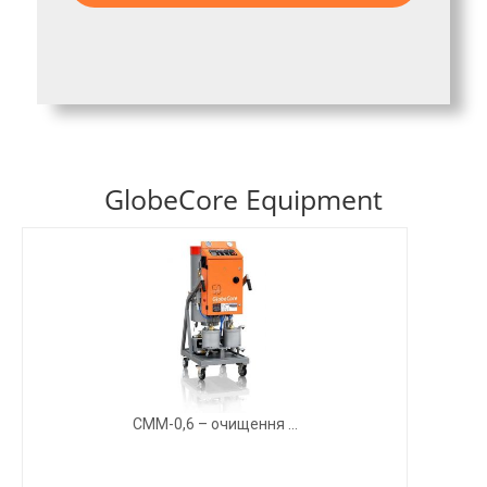
GlobeCore Equipment
СММ-0,6 – очищення ...