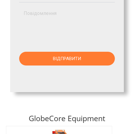
GlobeCore Equipment