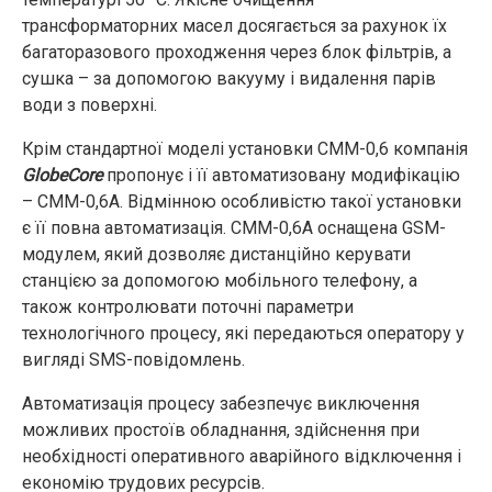
трансформаторних масел досягається за рахунок їх
багаторазового проходження через блок фільтрів, а
сушка – за допомогою вакууму і видалення парів
води з поверхні.
Крім стандартної моделі установки СММ-0,6 компанія
GlobeCore
пропонує і її автоматизовану модифікацію
– СММ-0,6А. Відмінною особливістю такої установки
є її повна автоматизація. CMM-0,6А оснащена GSM-
модулем, який дозволяє дистанційно керувати
станцією за допомогою мобільного телефону, а
також контролювати поточні параметри
технологічного процесу, які передаються оператору у
вигляді SMS-повідомлень.
Автоматизація процесу забезпечує виключення
можливих простоїв обладнання, здійснення при
необхідності оперативного аварійного відключення і
економію трудових ресурсів.