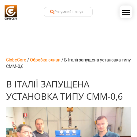
GlobeCore
/
Обробка оливи
/
В Італії запущена установка типу
СММ-0,6
В ІТАЛІЇ ЗАПУЩЕНА
УСТАНОВКА ТИПУ СММ-0,6