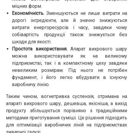
міцних форм.
Економічність.
Зменшуються не лише витрати на
дорогі інгредієнти, але й значно знижуються
витрати енергоресурсів і часу, завдяки чому
собівартість продукції також знижується без
шкоди для якості.
Простота використання.
Апарат вихрового шару
можна використовувати як на великому
підприємстві, так і в компактному цеху завдяки
невеликим розмірам. Під нього не потрібен
фундамент, і його легко вбудувати в існуючу
виробничу лінію.
Таким чином, вогнетривка суспензія, отримана на
апараті вихрового шару, дешевша, якісніша, а вихід
продукту збільшується порівняно з традиційними
методами приготування суміші. Це рішення підходить
для оптимізації виробничих ліній на підприємствах
ливарної галузі.