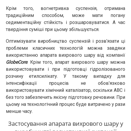
Крім того, вогнетривка суспензія, отримана
традиційним способом, може мати погану
седиментаційну стійкість і розшаровуватися. А час
твердіння суміші при цьому збільшується.
Оптимізувати виробництво суспензій і розв’язати ці
проблеми класичних технологій можна завдяки
використанню апарата вихрового шару від компанії
GlobeCore
. Крім того, апарат вихрового шару можна
використовувати і при підготовці гідролізованого
розчину етилсилікату. У такому випадку для
інтенсифікації процесів не обов’язково
використовувати хімічний каталізатор, оскільки АВС і
без того забезпечить якісну підготовку речовини. При
цьому на технологічний процес буде витрачено у рази
менше часу.
Застосування апарата вихрового шару у