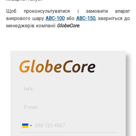
Щоб проконсультуватися і замовити апарат
вихрового шару
АВС-100
або
АВС-150
, зверніться до
менеджерів компанії
GlobeCore
.