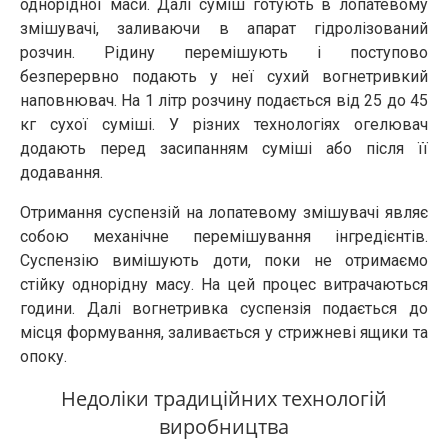
однорідної маси. Далі суміш готують в лопатевому
змішувачі, заливаючи в апарат гідролізований
розчин. Рідину перемішують і поступово
безперервно подають у неї сухий вогнетривкий
наповнювач. На 1 літр розчину подається від 25 до 45
кг сухої суміші. У різних технологіях огелювач
додають перед засипанням суміші або після її
додавання.
Отримання суспензій на лопатевому змішувачі являє
собою механічне перемішування інгредієнтів.
Суспензію вимішують доти, поки не отримаємо
стійку однорідну масу. На цей процес витрачаються
години. Далі вогнетривка суспензія подається до
місця формування, заливається у стрижневі ящики та
опоку.
Недоліки традиційних технологій
виробництва