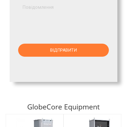
GlobeCore Equipment