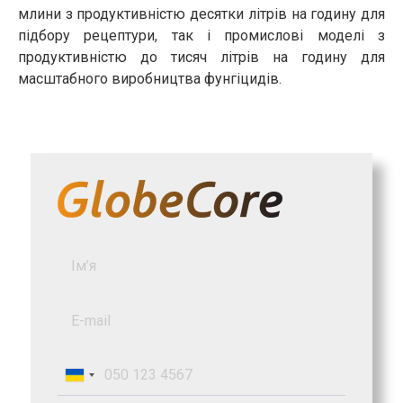
млини з продуктивністю десятки літрів на годину для
підбору рецептури, так і промислові моделі з
продуктивністю до тисяч літрів на годину для
масштабного виробництва фунгіцидів.