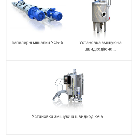
Імпелерні мішалки УСБ-6
Установка змішуюча
швидкодіюча ...
Установка змішуюча швидкодіюча ...