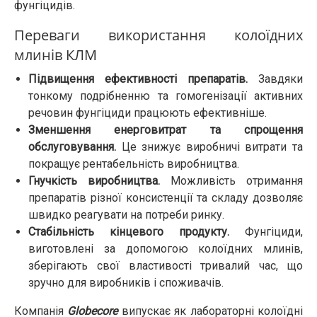
фунгіцидів.
Переваги використання колоїдних
млинів КЛМ
Підвищення ефективності препаратів.
Завдяки
тонкому подрібненню та гомогенізації активних
речовин фунгіциди працюють ефективніше.
Зменшення енерговитрат та спрощення
обслуговування.
Це знижує виробничі витрати та
покращує рентабельність виробництва.
Гнучкість виробництва.
Можливість отримання
препаратів різної консистенції та складу дозволяє
швидко реагувати на потреби ринку.
Стабільність кінцевого продукту.
Фунгіциди,
виготовлені за допомогою колоїдних млинів,
зберігають свої властивості тривалий час, що
зручно для виробників і споживачів.
Компанія
Globecore
випускає як лабораторні колоїдні