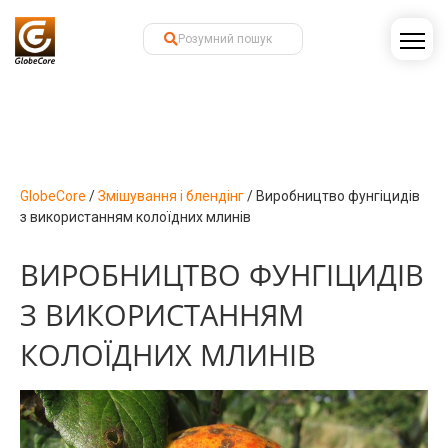
GlobeCore
/
Змішування і блендінг
/
Виробництво фунгіцидів
з використанням колоїдних млинів
ВИРОБНИЦТВО ФУНГІЦИДІВ
З ВИКОРИСТАННЯМ
КОЛОЇДНИХ МЛИНІВ