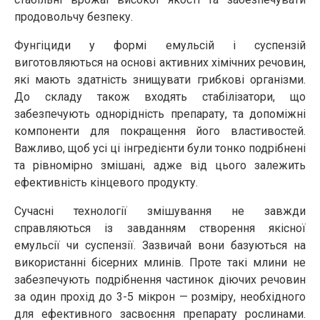
продовольчу безпеку.
Фунгіциди у формі емульсій і суспензій
виготовляються на основі активних хімічних речовин,
які мають здатність знищувати грибкові організми.
До складу також входять стабілізатори, що
забезпечують однорідність препарату, та допоміжні
компоненти для покращення його властивостей.
Важливо, щоб усі ці інгредієнти були тонко подрібнені
та рівномірно змішані, адже від цього залежить
ефективність кінцевого продукту.
Сучасні технології змішування не завжди
справляються із завданням створення якісної
емульсії чи суспензії. Зазвичай вони базуються на
використанні бісерних млинів. Проте такі млини не
забезпечують подрібнення частинок діючих речовин
за один прохід до 3-5 мікрон — розміру, необхідного
для ефективного засвоєння препарату рослинами.