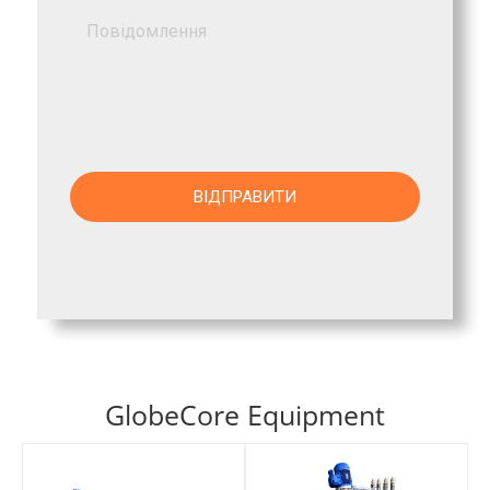
GlobeCore Equipment