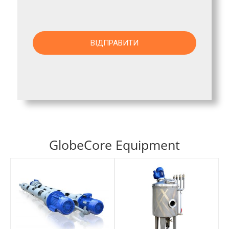
GlobeCore Equipment