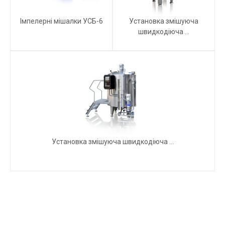
Імпелерні мішалки УСБ-6
Установка змішуюча
швидкодіюча ...
Установка змішуюча швидкодіюча ...