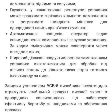
компонентів: рідкими та сипучими;
Гнучкість у налаштуванні рецептури: установка
може працювати з різною кількістю компонентів
та регулювати швидкість мішалки для
однорідності навіть при в’язких сумішах;
Автоматизація процесів: оператор задає
співвідношення компонентів і запускає установку.
За ходом змішування можна спостерігати через
оглядове вікно;
Широкий діапазон продуктивності: за замовленням
установки виготовляються для обробки від
кількох сотень до кількох тисяч літрів готового
інсектициду за цикл.
Завдяки установкам
УСБ-5
виробники інсектицидів
отримують стабільний продукт високої якості з
однорідною консистенцією, що забезпечує
ефективну боротьбу зі шкідниками та збереження
врожаю.