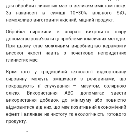
для обробки глинистих мас із великим вмістом піску.
За наявності в суміші 10–30% вільного SiO₂
неможливо виготовити якісний, міцний продукт.
Обробка сировини в апараті вихрового шару
допомагає розв’язати ці проблеми класичних методів.
При цьому стає можливим виробництво керамзиту
високої якості навіть з початково непридатних
глинистих мас.
Крім того, у традиційній технології відсортовану
сировину можуть змішувати з речовинами, що
покращують її спучування — мазутом, солярною
олією. Використання АВС допомагає звести
використання добавок до мінімуму або повністю
відмовитися від них, що має позитивний економічний
ефект і впливає на чистоту та екологічність готового
продукту.