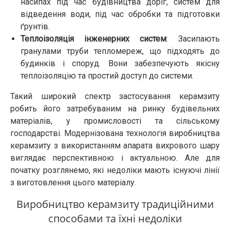
насипах під час будівництва доріг, систем для
відведення води, під час обробки та підготовки
ґрунтів.
Теплоізоляція інженерних систем
: Засипають
гранулами труби тепломереж, що підходять до
будинків і споруд. Вони забезпечують якісну
теплоізоляцію та простий доступ до системи.
Такий широкий спектр застосування керамзиту
робить його затребуваним на ринку будівельних
матеріалів, у промисловості та сільському
господарстві. Модернізована технологія виробництва
керамзиту з використанням апарата вихрового шару
виглядає перспективною і актуальною. Але для
початку розглянемо, які недоліки мають існуючі лінії
з виготовлення цього матеріалу.
Виробництво керамзиту традиційними
способами та їхні недоліки