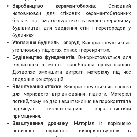
Виробництво керамзитоблоків
: Основний
наповнювач для стінових керамзитобетонних
блоків, що застосовуються в малоповерховому
будівництві, для зведення стін і перегородок у
будинках.
Утеплення будівель і споруд
: Використовується як
утеплювач у підлогах, стінах і перекриттях.
Будівництво фундаментів
: Використовується для
відсипання з метою запобігання промерзанню.
Дозволяє зменшити витрати матеріалу під час
зведення конструкцій.
Влаштування стяжки
: Використовується як основа
для чорнового вирівнювання підлоги. Матеріал
легкий, тому не дає навантаження на перекриття та
підвищує теплоізоляційні характеристики
приміщення.
Влаштування дренажу
: Матеріал із порівняно
невисокою пористістю використовується в