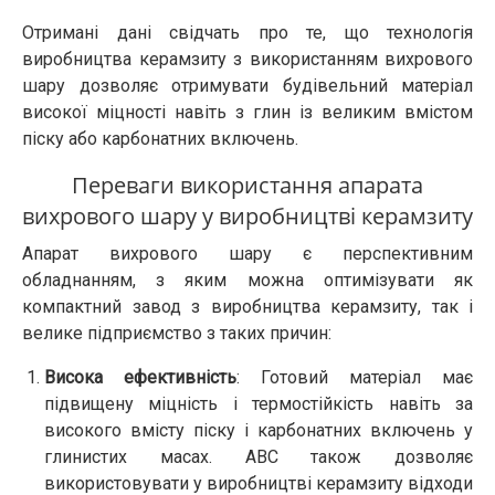
Отримані дані свідчать про те, що технологія
виробництва керамзиту з використанням вихрового
шару дозволяє отримувати будівельний матеріал
високої міцності навіть з глин із великим вмістом
піску або карбонатних включень.
Переваги використання апарата
вихрового шару у виробництві керамзиту
Апарат вихрового шару є перспективним
обладнанням, з яким можна оптимізувати як
компактний завод з виробництва керамзиту, так і
велике підприємство з таких причин:
Висока ефективність
: Готовий матеріал має
підвищену міцність і термостійкість навіть за
високого вмісту піску і карбонатних включень у
глинистих масах. АВС також дозволяє
використовувати у виробництві керамзиту відходи