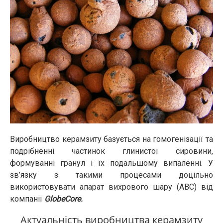
Виробництво керамзиту базується на гомогенізації та
подрібненні частинок глинистої сировини,
формуванні гранул і їх подальшому випаленні. У
зв’язку з такими процесами доцільно
використовувати апарат вихрового шару (АВС) від
компанії
GlobeCore.
Актуальність виробництва керамзиту