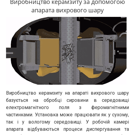
Виробництво керамзиту за допомогою
апарата вихрового шару
Виробництво керамзиту на апараті вихрового шару
базується на обробці сировини в середовищі
електромагнітного поля з феромагнітними
частинками. Установка може працювати як у сухому,
так і у вологому середовищі. У робочій камері
апарата відбуваються процеси диспергування та