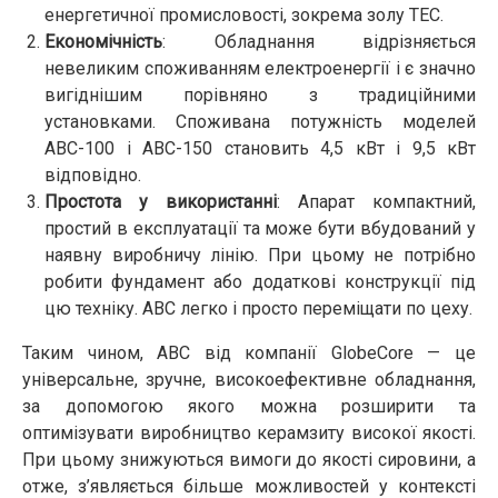
енергетичної промисловості, зокрема золу ТЕС.
Економічність
: Обладнання відрізняється
невеликим споживанням електроенергії і є значно
вигіднішим порівняно з традиційними
установками. Споживана потужність моделей
АВС-100 і АВС-150 становить 4,5 кВт і 9,5 кВт
відповідно.
Простота у використанні
: Апарат компактний,
простий в експлуатації та може бути вбудований у
наявну виробничу лінію. При цьому не потрібно
робити фундамент або додаткові конструкції під
цю техніку. АВС легко і просто переміщати по цеху.
Таким чином, АВС від компанії GlobeCore — це
універсальне, зручне, високоефективне обладнання,
за допомогою якого можна розширити та
оптимізувати виробництво керамзиту високої якості.
При цьому знижуються вимоги до якості сировини, а
отже, з’являється більше можливостей у контексті