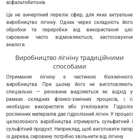
асфальтобетонів.
Це не вичерпний перелік сфер, для яких актуальне
виробництво лігніну. Однак через складність його
обробки та переробки від використання цієї
сировини часто відмовляються, застосовуючи
аналоги.
Виробництво лігніну традиційними
способами
Отримання лігніну є частиною біохімічного
виробництва. При цьому його не виготовляють
спеціально — речовина виділяється як відхід у
рамках складних фізико-хімічних процесів, і її
необхідно використати або утилізувати. Гідроліз
рослинних матеріалів дає гідролізний лігнін. У процесі
целюлозного виробництва отримують сульфатний і
сульфітний продукт. Наприклад, щоб виготовити папір
із дерева, сировину потрібно звільнити від лігніну.