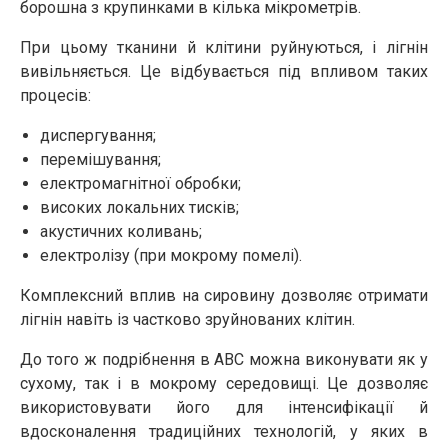
борошна з крупинками в кілька мікрометрів.
При цьому тканини й клітини руйнуються, і лігнін
вивільняється. Це відбувається під впливом таких
процесів:
диспергування;
перемішування;
електромагнітної обробки;
високих локальних тисків;
акустичних коливань;
електролізу (при мокрому помелі).
Комплексний вплив на сировину дозволяє отримати
лігнін навіть із частково зруйнованих клітин.
До того ж подрібнення в АВС можна виконувати як у
сухому, так і в мокрому середовищі. Це дозволяє
використовувати його для інтенсифікації й
вдосконалення традиційних технологій, у яких в