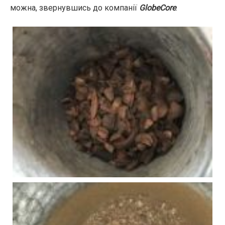
можна, звернувшись до компанії
GlobeCore
.