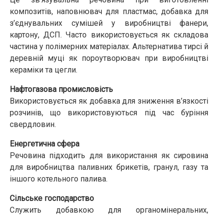
композитів, наповнювач для пластмас, добавка для
з’єднувальних сумішей у виробництві фанери,
картону, ДСП. Часто використовується як складова
частина у полімерних матеріалах. Альтернатива тирсі й
деревній муці як пороутворювач при виробництві
кераміки та цегли.
Нафтогазова промисловість
Використовується як добавка для зниження в’язкості
розчинів, що використовуються під час буріння
свердловин.
Енергетична сфера
Речовина підходить для використання як сировина
для виробництва паливних брикетів, гранул, газу та
іншого котельного палива.
Сільське господарство
Служить добавкою для органомінеральних,