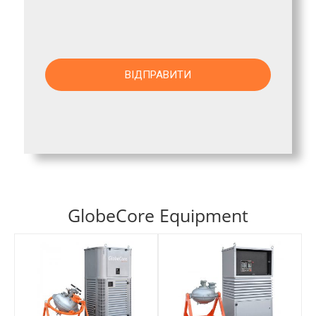
GlobeCore Equipment