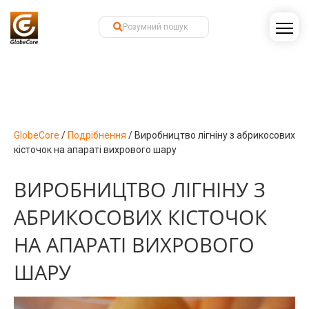
GlobeCore
/
Подрібнення
/
Виробництво лігніну з абрикосових
кісточок на апараті вихрового шару
ВИРОБНИЦТВО ЛІГНІНУ З
АБРИКОСОВИХ КІСТОЧОК
НА АПАРАТІ ВИХРОВОГО
ШАРУ