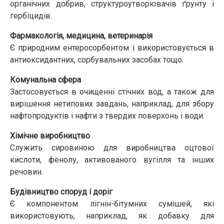
органічних добрив, структуроутворювачів ґрунту і
гербіцидів.
Фармакологія, медицина, ветеринарія
Є природним ентеросорбентом і використовується в
антиоксидантних, сорбувальних засобах тощо.
Комунальна сфера
Застосовується в очищенні стічних вод, а також для
вирішення нетипових завдань, наприклад, для збору
нафтопродуктів і нафти з твердих поверхонь і води.
Хімічне виробництво
Служить сировиною для виробництва оцтової
кислоти, фенолу, активованого вугілля та інших
речовин.
Будівництво споруд і доріг
Є компонентом лігнін-бітумних сумішей, які
використовують, наприклад, як добавку для