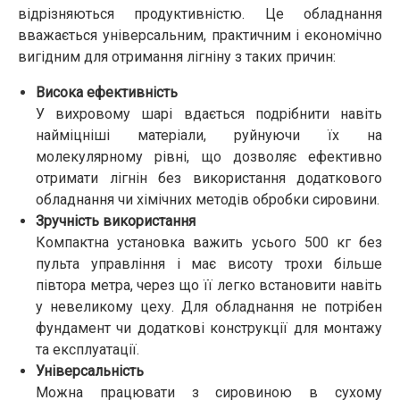
відрізняються продуктивністю. Це обладнання
вважається універсальним, практичним і економічно
вигідним для отримання лігніну з таких причин:
Висока ефективність
У вихровому шарі вдається подрібнити навіть
найміцніші матеріали, руйнуючи їх на
молекулярному рівні, що дозволяє ефективно
отримати лігнін без використання додаткового
обладнання чи хімічних методів обробки сировини.
Зручність використання
Компактна установка важить усього 500 кг без
пульта управління і має висоту трохи більше
півтора метра, через що її легко встановити навіть
у невеликому цеху. Для обладнання не потрібен
фундамент чи додаткові конструкції для монтажу
та експлуатації.
Універсальність
Можна працювати з сировиною в сухому