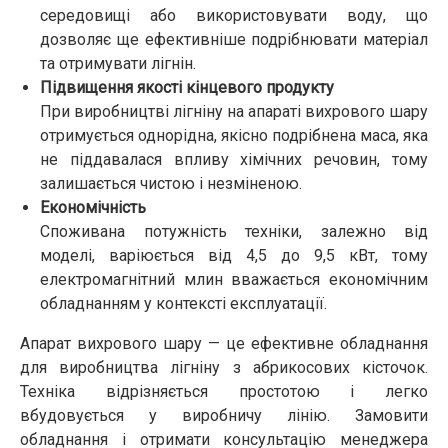
середовищі або використовувати воду, що
дозволяє ще ефективніше подрібнювати матеріал
та отримувати лігнін.
Підвищення якості кінцевого продукту
При виробництві лігніну на апараті вихрового шару
отримується однорідна, якісно подрібнена маса, яка
не піддавалася впливу хімічних речовин, тому
залишається чистою і незміненою.
Економічність
Споживана потужність техніки, залежно від
моделі, варіюється від 4,5 до 9,5 кВт, тому
електромагнітний млин вважається економічним
обладнанням у контексті експлуатації.
Апарат вихрового шару — це ефективне обладнання
для виробництва лігніну з абрикосових кісточок.
Техніка відрізняється простотою і легко
вбудовується у виробничу лінію. Замовити
обладнання і отримати консультацію менеджера