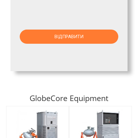
GlobeCore Equipment