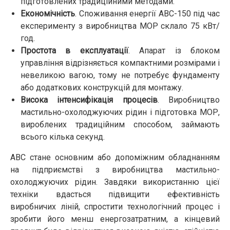
підготовлених традиційними методами.
Економічність
. Споживання енергії АВС-150 під час
експерименту з виробництва МОР склало 75 кВт/
год.
Простота в експлуатації
. Апарат із блоком
управління відрізняється компактними розмірами і
невеликою вагою, тому не потребує фундаменту
або додаткових конструкцій для монтажу.
Висока інтенсифікація процесів
. Виробництво
мастильно-охолоджуючих рідин і підготовка МОР,
вироблених традиційним способом, займають
всього кілька секунд.
АВС стане основним або допоміжним обладнанням
на підприємстві з виробництва мастильно-
охолоджуючих рідин. Завдяки використанню цієї
техніки вдасться підвищити ефективність
виробничих ліній, спростити технологічний процес і
зробити його менш енергозатратним, а кінцевий