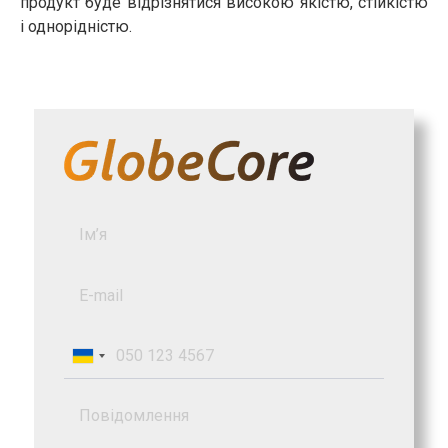
продукт буде відрізнятися високою якістю, стійкістю
і однорідністю.