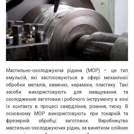
Мастильно-охолоджуюча рідина (МОР) – це тип
емульсій, які застосовуються в сфері механічної
обробки металів, каменю, кераміки, пластику. Такі
засоби використовують для змащування та
охолодження заготовки і робочого інструменту в зоні
їх контакту в процесі свердління, різання, тиску. В
основному МОР використовують при токарній та
фрезерній обробці заготовок. Виробництво
мастильно-охолоджуючих рідин, за винятком олійних