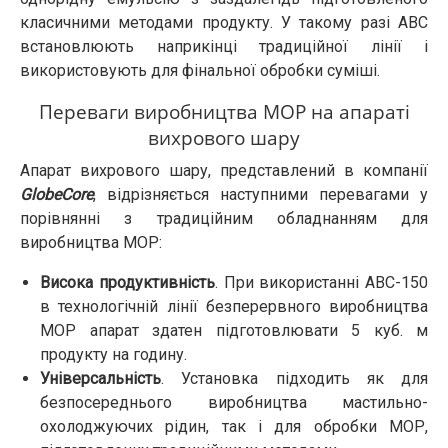
класичними методами продукту. У такому разі АВС
встановлюють наприкінці традиційної лінії і
використовують для фінальної обробки суміші.
Переваги виробництва МОР на апараті
вихрового шару
Апарат вихрового шару, представлений в компанії
GlobeCore
, відрізняється наступними перевагами у
порівнянні з традиційним обладнанням для
виробництва МОР:
Висока продуктивність
. При використанні АВС-150
в технологічній лінії безперервного виробництва
МОР апарат здатен підготовлювати 5 куб. м
продукту на годину.
Універсальність
. Установка підходить як для
безпосереднього виробництва мастильно-
охолоджуючих рідин, так і для обробки МОР,