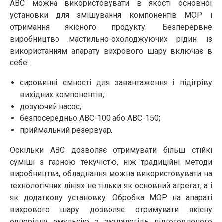
АВС можна використовувати в якості основної
установки для змішування компонентів МОР і
отримання якісного продукту. Безперервне
виробництво мастильно-охолоджуючих рідин із
використанням апарату вихрового шару включає в
себе:
сировинні ємності для завантаження і підігріву
вихідних компонентів;
дозуючий насос;
безпосередньо АВС-100 або АВС-150;
приймальний резервуар.
Оскільки АВС дозволяє отримувати більш стійкі
суміші з гарною текучістю, ніж традиційні методи
виробництва, обладнання можна використовувати на
технологічних лініях не тільки як основний агрегат, а і
як додаткову установку. Обробка МОР на апараті
вихрового шару дозволяє отримувати якісну
однорідну емульсію з заздалегідь підготовленого