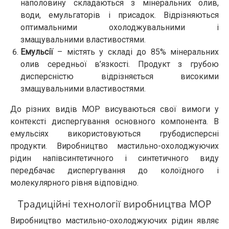
наполовину складаються з мінеральних олив,
води, емульгаторів і присадок. Відрізняються
оптимальними охолоджувальними і
змащувальними властивостями.
Емульсії
– містять у складі до 85% мінеральних
олив середньої в’язкості. Продукт з грубою
дисперсністю відрізняється високими
змащувальними властивостями.
До різних видів МОР висуваються свої вимоги у
контексті диспергування основного компонента. В
емульсіях використовуються грубодисперсні
продукти. Виробництво мастильно-охолоджуючих
рідин напівсинтетичного і синтетичного виду
передбачає диспергування до колоїдного і
молекулярного рівня відповідно.
Традиційні технології виробництва МОР
Виробництво мастильно-охолоджуючих рідин являє