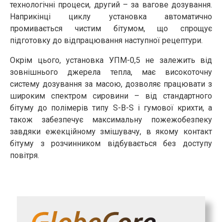
технологічні процеси, другий – за вагове дозування.
Наприкінці циклу установка автоматично
промивається чистим бітумом, що спрощує
підготовку до відпрацювання наступної рецептури.
Окрім цього, установка УПМ-0,5 не залежить від
зовнішнього джерела тепла, має високоточну
систему дозування за масою, дозволяє працювати з
широким спектром сировини – від стандартного
бітуму до полімерів типу S-B-S і гумової крихти, а
також забезпечує максимальну пожежобезпеку
завдяки ежекційному змішувачу, в якому контакт
бітуму з розчинником відбувається без доступу
повітря.