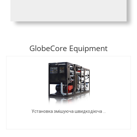
GlobeCore Equipment
Установка змішуюча швидкодіюча ...