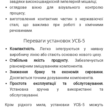
завдяки високошвидкісній імпелерній мішалці;
оглядове вікно для візуального контролю
процесу;
виготовлення контактних частин з нержавіючої
сталі, що важливо при роботі з хімічними
речовинами.
Переваги установок УСБ-5
Компактність.
Легко інтегруються у наявну
виробничу лінію або стають основою нового цеху.
Стабільна якість продукту.
Забезпечується
рівномірним змішуванням компонентів.
Зниження браку та економія сировини.
Досягається точним дозуванням компонентів.
Простота експлуатації та обслуговування.
Установка зручна у використанні та
обслуговуванні.
Крім рідкого мила, установки УСБ-5 можуть