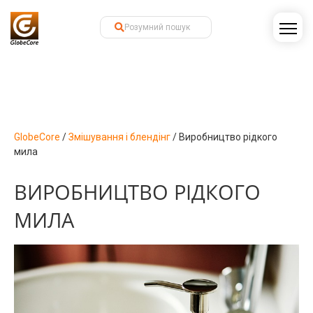
GlobeCore
/
Змішування і блендінг
/
Виробництво рідкого
мила
ВИРОБНИЦТВО РІДКОГО
МИЛА