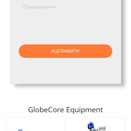
GlobeCore Equipment