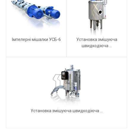
Імпелерні мішалки УСБ-6
Установка змішуюча
швидкодіюча ...
Установка змішуюча швидкодіюча ...