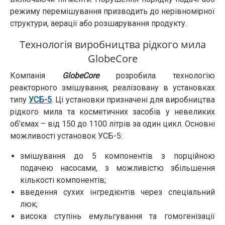
режиму перемішування призводить до нерівномірної
структури, аерації або розшарування продукту.
Технологія виробництва рідкого мила
GlobeCore
Компанія
GlobeCore
розробила технологію
реакторного змішування, реалізовану в установках
типу
УСБ-5
. Ці установки призначені для виробництва
рідкого мила та косметичних засобів у невеликих
об’ємах – від 150 до 1100 літрів за один цикл. Основні
можливості установок УСБ-5:
змішування до 5 компонентів з порційною
подачею насосами, з можливістю збільшення
кількості компонентів;
введення сухих інгредієнтів через спеціальний
люк;
висока ступінь емульгування та гомогенізації