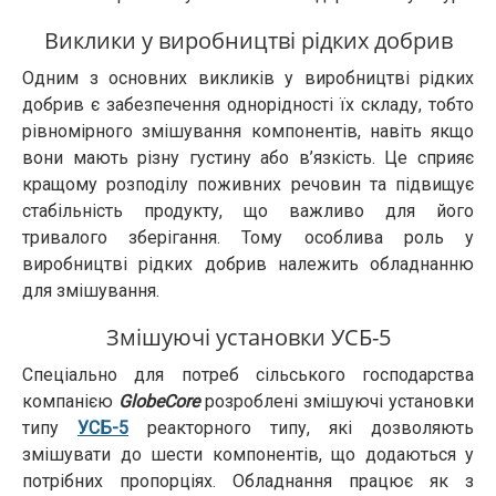
Виклики у виробництві рідких добрив
Одним з основних викликів у виробництві рідких
добрив є забезпечення однорідності їх складу, тобто
рівномірного змішування компонентів, навіть якщо
вони мають різну густину або в’язкість. Це сприяє
кращому розподілу поживних речовин та підвищує
стабільність продукту, що важливо для його
тривалого зберігання. Тому особлива роль у
виробництві рідких добрив належить обладнанню
для змішування.
Змішуючі установки УСБ-5
Спеціально для потреб сільського господарства
компанією
GlobeCore
розроблені змішуючі установки
типу
УСБ-5
реакторного типу, які дозволяють
змішувати до шести компонентів, що додаються у
потрібних пропорціях. Обладнання працює як з