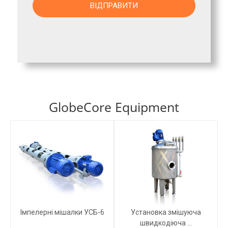
GlobeCore Equipment
Імпелерні мішалки УСБ-6
Установка змішуюча
швидкодіюча ...