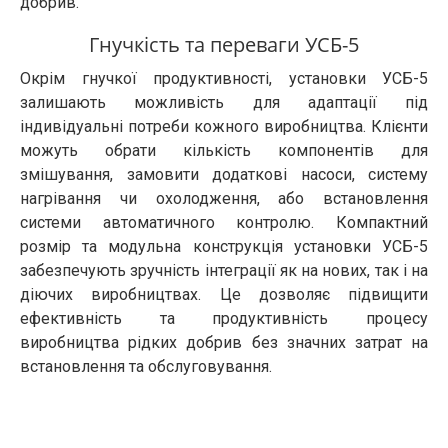
добрив.
Гнучкість та переваги УСБ-5
Окрім гнучкої продуктивності, установки УСБ-5
залишають можливість для адаптації під
індивідуальні потреби кожного виробництва. Клієнти
можуть обрати кількість компонентів для
змішування, замовити додаткові насоси, систему
нагрівання чи охолодження, або встановлення
системи автоматичного контролю. Компактний
розмір та модульна конструкція установки УСБ-5
забезпечують зручність інтеграції як на нових, так і на
діючих виробництвах. Це дозволяє підвищити
ефективність та продуктивність процесу
виробництва рідких добрив без значних затрат на
встановлення та обслуговування.