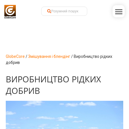
GlobeCore
/
Змішування і блендінг
/
Виробництво рідких
добрив
ВИРОБНИЦТВО РІДКИХ
ДОБРИВ