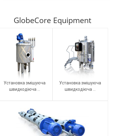
GlobeCore Equipment
Установка змішуюча
Установка змішуюча
швидкодіюча ...
швидкодіюча ...