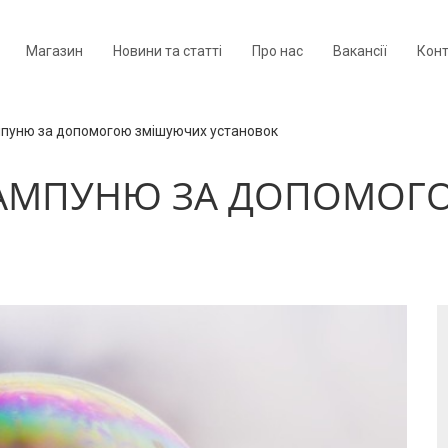
Магазин
Новини та статті
Про нас
Вакансії
Кон
пуню за допомогою змішуючих установок
АМПУНЮ ЗА ДОПОМОГ