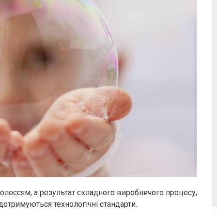
волоссям, а результат складного виробничого процесу,
дотримуються технологічні стандарти.