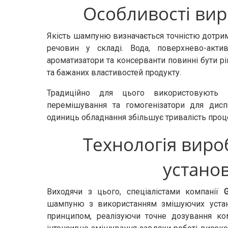
Особливості ви
Якість шампуню визначається точністю дотрим
речовин у складі. Вода, поверхнево-актив
ароматизатори та консерванти повинні бути рі
та бажаних властивостей продукту.
Традиційно для цього використовують 
перемішування та гомогенізатори для дисп
одиниць обладнання збільшує тривалість проц
Технологія вир
устано
Виходячи з цього, спеціалістами компанії
шампуню з використанням змішуючих уста
принципом, реалізуючи точне дозування ком