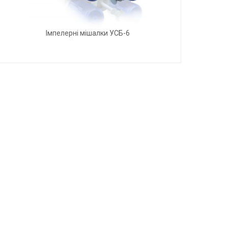
Імпелерні мішалки УСБ-6