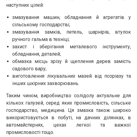
наступних цілей:
змазування машин, обладнання й агрегатів у
сільському господарстві;
змазування замків, петель, шарнірів, втулок
ручного гальма в техніці;
захист і зберігання металевого інструменту,
обладнання, деталей;
обмазка місць зрізу й щеплення дерев замість
садового вару;
виготовлення лікувальних мазей від псоріазу та
інших шкірних захворювань.
Таким чином, виробництво солідолу актуальне для
кількох галузей, серед яких промисловість, сільське
господарство, медицина. Ця змазка також широко
використовується в побуті, на дачних ділянках, в
автомайстернях, цехах легкої та важкої
промисловості тощо.