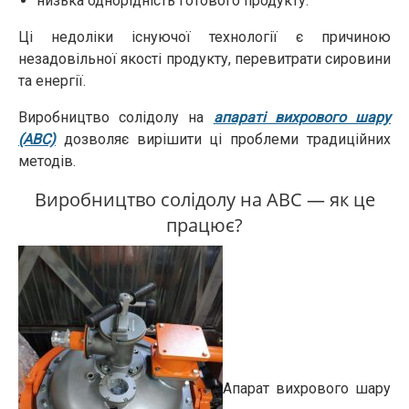
низька однорідність готового продукту.
Ці недоліки існуючої технології є причиною
незадовільної якості продукту, перевитрати сировини
та енергії.
Виробництво солідолу на
апараті вихрового шару
(АВС)
дозволяє вирішити ці проблеми традиційних
методів.
Виробництво солідолу на АВС — як це
працює?
Апарат вихрового шару