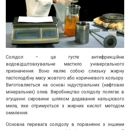
Солідол – це густе антифрикційне
водовідштовхувальне мастило універсального
призначення. Воно являє собою слизьку жирну
пастоподібну масу жовтого або коричневого кольору.
Виготовляється на основі індустріальних (нафтових
мінеральних) олив. Виробництво солідолу полягає в
згущенні сировини шляхом додавання кальцієвого
мила, яке отримується з жирних кислот методом
омилення.
Основна перевага солідолу в порівнянні з іншими