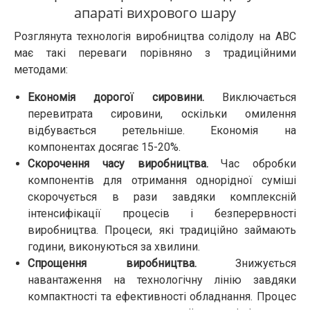
апараті вихрового шару
Розглянута технологія виробництва солідолу на АВС
має такі переваги порівняно з традиційними
методами:
Економія дорогої сировини.
Виключається
перевитрата сировини, оскільки омилення
відбувається ретельніше. Економія на
компонентах досягає 15-20%.
Скорочення часу виробництва.
Час обробки
компонентів для отримання однорідної суміші
скорочується в рази завдяки комплексній
інтенсифікації процесів і безперервності
виробництва. Процеси, які традиційно займають
години, виконуються за хвилини.
Спрощення виробництва.
Знижується
навантаження на технологічну лінію завдяки
компактності та ефективності обладнання. Процес