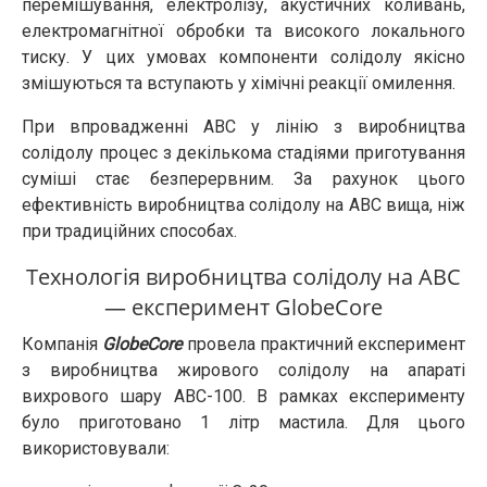
перемішування, електролізу, акустичних коливань,
електромагнітної обробки та високого локального
тиску. У цих умовах компоненти солідолу якісно
змішуються та вступають у хімічні реакції омилення.
При впровадженні АВС у лінію з виробництва
солідолу процес з декількома стадіями приготування
суміші стає безперервним. За рахунок цього
ефективність виробництва солідолу на АВС вища, ніж
при традиційних способах.
Технологія виробництва солідолу на АВС
— експеримент GlobeCore
Компанія
GlobeCore
провела практичний експеримент
з виробництва жирового солідолу на апараті
вихрового шару АВС-100. В рамках експерименту
було приготовано 1 літр мастила. Для цього
використовували: