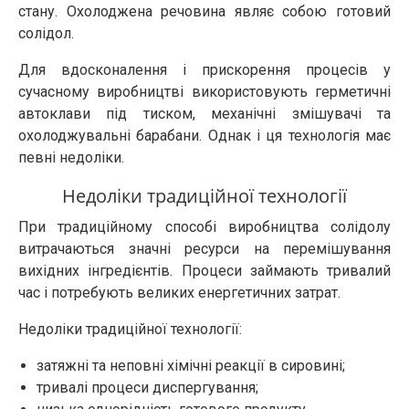
стану. Охолоджена речовина являє собою готовий
солідол.
Для вдосконалення і прискорення процесів у
сучасному виробництві використовують герметичні
автоклави під тиском, механічні змішувачі та
охолоджувальні барабани. Однак і ця технологія має
певні недоліки.
Недоліки традиційної технології
При традиційному способі виробництва солідолу
витрачаються значні ресурси на перемішування
вихідних інгредієнтів. Процеси займають тривалий
час і потребують великих енергетичних затрат.
Недоліки традиційної технології:
затяжні та неповні хімічні реакції в сировині;
тривалі процеси диспергування;