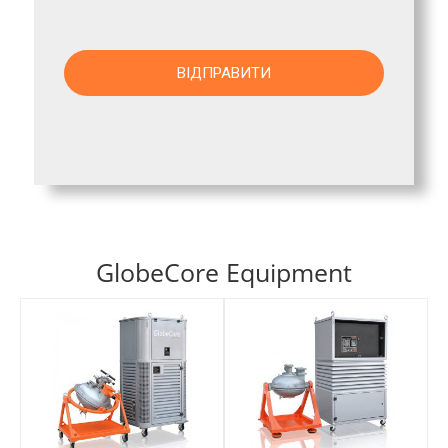
GlobeCore Equipment