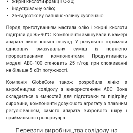
жирні кислоти фракції C-20;
індустріальну олію;
26-відсоткову вапняно-олійну суспензію.
Перед приготуванням мастила олію і жирні кислоти
підігріли до 85-90°C. Компоненти змішували в камері
апарата лише кілька секунд. У результаті отримали
однорідну змазувальну суміш із повністю
прореагованими компонентами. Продуктивність
моделі АВС-100 становить 25 т/год при споживанні
не більше 5 кВт потужності.
Компанія GlobeCore також розробила лінію з
виробництва солідолу з використанням АВС. Вона
складається з ємностей для підготовки та підігріву
сировини, компоненти дозуючого агрегату з плавним
регулюванням, самого апарата вихрового шару і
приймального резервуара.
Переваги виробництва солідолу на