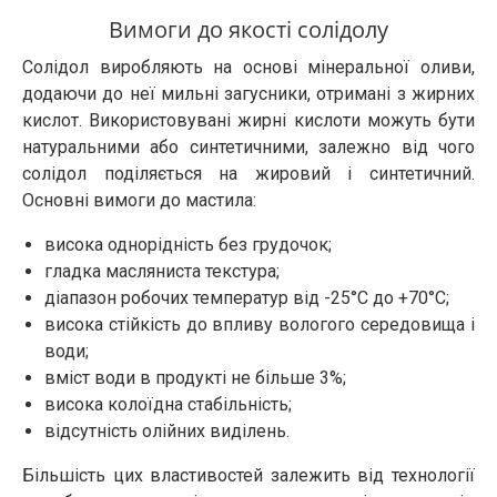
Вимоги до якості солідолу
Солідол виробляють на основі мінеральної оливи,
додаючи до неї мильні загусники, отримані з жирних
кислот. Використовувані жирні кислоти можуть бути
натуральними або синтетичними, залежно від чого
солідол поділяється на жировий і синтетичний.
Основні вимоги до мастила:
висока однорідність без грудочок;
гладка масляниста текстура;
діапазон робочих температур від -25°C до +70°C;
висока стійкість до впливу вологого середовища і
води;
вміст води в продукті не більше 3%;
висока колоїдна стабільність;
відсутність олійних виділень.
Більшість цих властивостей залежить від технології