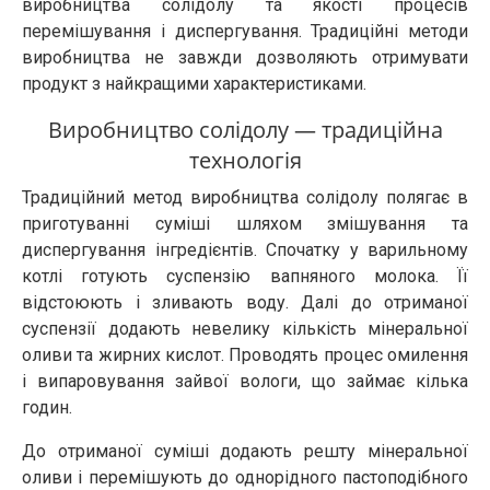
виробництва солідолу та якості процесів
перемішування і диспергування. Традиційні методи
виробництва не завжди дозволяють отримувати
продукт з найкращими характеристиками.
Виробництво солідолу — традиційна
технологія
Традиційний метод виробництва солідолу полягає в
приготуванні суміші шляхом змішування та
диспергування інгредієнтів. Спочатку у варильному
котлі готують суспензію вапняного молока. Її
відстоюють і зливають воду. Далі до отриманої
суспензії додають невелику кількість мінеральної
оливи та жирних кислот. Проводять процес омилення
і випаровування зайвої вологи, що займає кілька
годин.
До отриманої суміші додають решту мінеральної
оливи і перемішують до однорідного пастоподібного