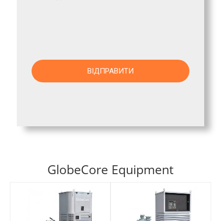
GlobeCore Equipment