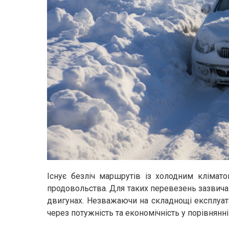
Існує безліч маршрутів із холодним клімат
продовольства. Для таких перевезень зазвича
двигунах. Незважаючи на складнощі експлуат
через потужність та економічність у порівнянн