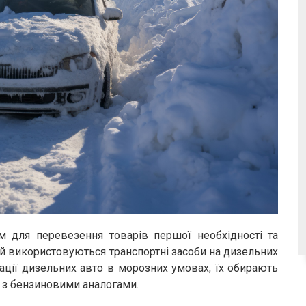
ом для перевезення товарів першої необхідності та
й використовуються транспортні засоби на дизельних
ації дизельних авто в морозних умовах, їх обирають
і з бензиновими аналогами.