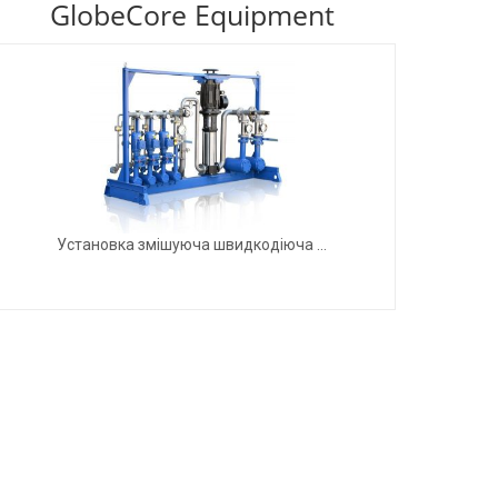
GlobeCore Equipment
Установка змішуюча швидкодіюча ...