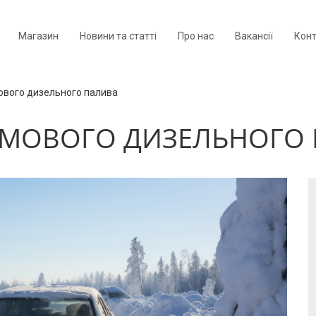
Магазин
Новини та статті
Про нас
Вакансії
Кон
ового дизельного палива
МОВОГО ДИЗЕЛЬНОГО