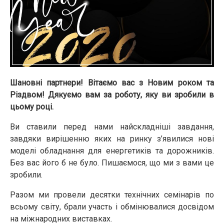
Шановні партнери! Вітаємо вас з Новим роком та
Різдвом! Дякуємо вам за роботу, яку ви зробили в
цьому році.
Ви ставили перед нами найскладніші завдання,
завдяки вирішенню яких на ринку з’явилися нові
моделі обладнання для енергетиків та дорожників.
Без вас його б не було. Пишаємося, що ми з вами це
зробили.
Разом ми провели десятки технічних семінарів по
всьому світу, брали участь і обмінювалися досвідом
на міжнародних виставках.