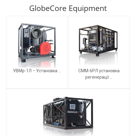
GlobeCore Equipment
УВМр-1Л – Установка ...
СММ-6РЛ установка
регенерації ...