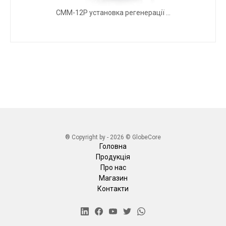
СММ-12Р установка регенерації ...
® Copyright by - 2026 © GlobeCore
Головна
Продукція
Про нас
Магазин
Контакти