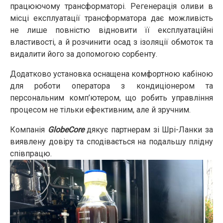
працюючому трансформаторі. Регенерація оливи в
місці експлуатації трансформатора дає можливість
не лише повністю відновити її експлуатаційні
властивості, а й розчинити осад з ізоляції обмоток та
видалити його за допомогою сорбенту.
Додатково установка оснащена комфортною кабіною
для роботи оператора з кондиціонером та
персональним комп’ютером, що робить управління
процесом не тільки ефективним, але й зручним.
Компанія
GlobeCore
дякує партнерам зі Шрі-Ланки за
виявлену довіру та сподівається на подальшу плідну
співпрацю.