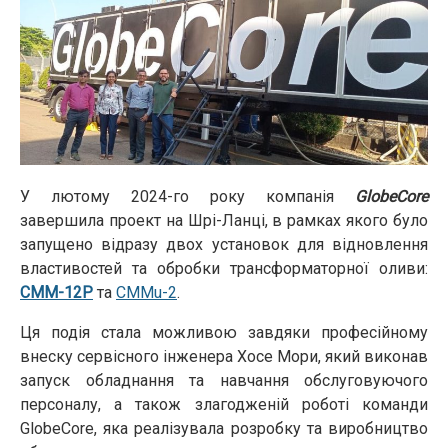
У лютому 2024-го року компанія
GlobeCore
завершила проект на Шрі-Ланці, в рамках якого було
запущено відразу двох установок для відновлення
властивостей та обробки трансформаторної оливи:
СММ-12Р
та
CMMu-2
.
Ця подія стала можливою завдяки професійному
внеску сервісного інженера Хосе Мори, який виконав
запуск обладнання та навчання обслуговуючого
персоналу, а також злагодженій роботі команди
GlobeCore, яка реалізувала розробку та виробництво