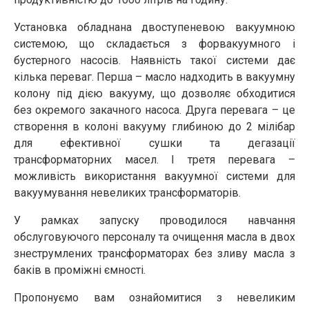
Установка обладнана двоступеневою вакуумною
системою, що складається з форвакуумного і
бустерного насосів. Наявність такої системи дає
кілька переваг. Перша – масло надходить в вакуумну
колону під дією вакууму, що дозволяє обходитися
без окремого закачного насоса. Друга перевага – це
створення в колоні вакууму глибиною до 2 мілібар
для ефективної сушки та дегазації
трансформаторних масел. І третя перевага –
можливість використання вакуумної системи для
вакуумування невеликих трансформаторів.
У рамках запуску проводилося навчання
обслуговуючого персоналу та очищення масла в двох
знеструмлених трансформаторах без зливу масла з
баків в проміжні ємності.
Пропонуємо вам ознайомитися з невеликим