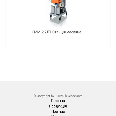
СММ-2,2ЛТ Станція масляна ...
® Copyright by - 2026 © GlobeCore
Головна
Продукція
Про нас