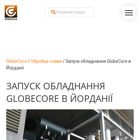
GlobeCore
/
Обробка оливи
/
Запуск обладнання GlobeCore в
Йорданії
ЗАПУСК ОБЛАДНАННЯ
GLOBECORE В ЙОРДАНІЇ