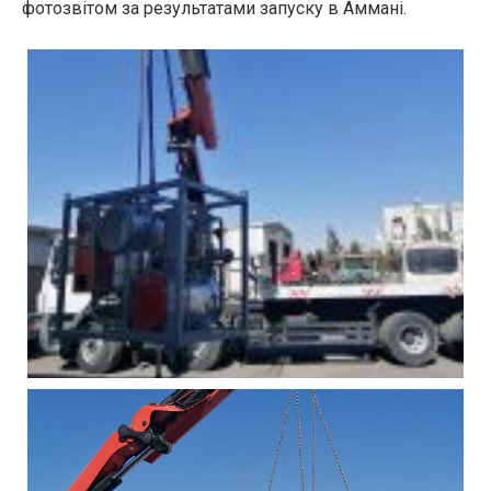
фотозвітом за результатами запуску в Аммані.