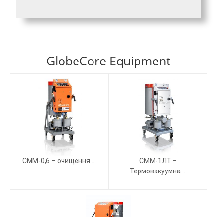
GlobeCore Equipment
СММ-0,6 – очищення ...
СММ-1ЛТ –
Термовакуумна ...