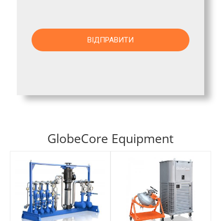
GlobeCore Equipment