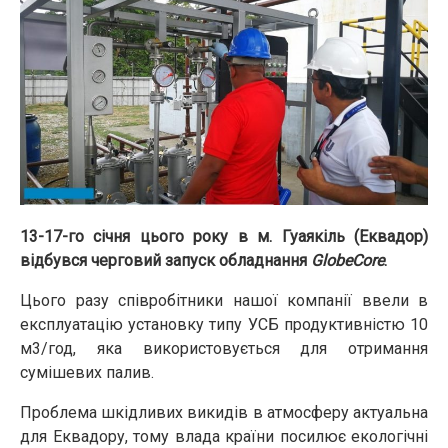
13-17-го січня цього року в м. Гуаякіль (Еквадор)
відбувся черговий запуск обладнання
GlobeCore
.
Цього разу співробітники нашої компанії ввели в
експлуатацію установку типу УСБ продуктивністю 10
м3/год, яка використовується для отримання
сумішевих палив.
Проблема шкідливих викидів в атмосферу актуальна
для Еквадору, тому влада країни посилює екологічні