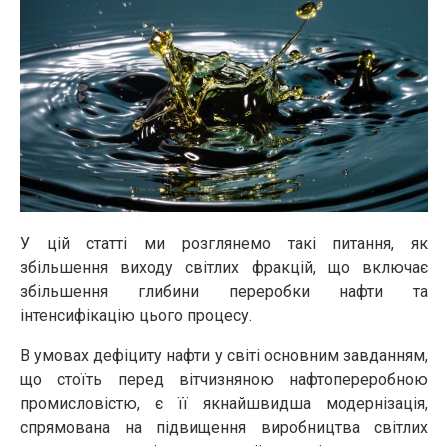
У цій статті ми розглянемо такі питання, як
збільшення виходу світлих фракцій, що включає
збільшення глибини переробки нафти та
інтенсифікацію цього процесу.
В умовах дефіциту нафти у світі основним завданням,
що стоїть перед вітчизняною нафто­переробною
промисловістю, є її якнайшвидша модернізація,
спрямована на підвищення виробництва світлих