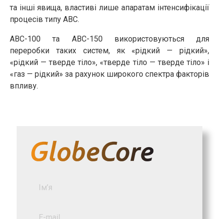
та інші явища, властиві лише апаратам інтенсифікації
процесів типу АВС.
АВС-100 та АВС-150 використовуються для
переробки таких систем, як «рідкий — рідкий»,
«рідкий — тверде тіло», «тверде тіло — тверде тіло» і
«газ — рідкий» за рахунок широкого спектра факторів
впливу.