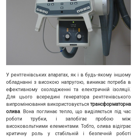
У рентгенівських апаратах, як і в будь-якому іншому
обладнанні з високою напругою, виникає потреба в
ефективному охолодженні та електричній ізоляції.
Для цього всередині генератора рентгенівського
випромінювання використовується
трансформаторна
олива
. Вона поглинає тепло, що виділяється під час
роботи трубки, і запобігає пробою між
високовольтними елементами. Тобто, олива відіграє
критичну роль у стабільній і безпечній роботі