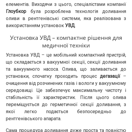
елементів. Виходячи з цього, спеціалістами компанії
Глоубкор
була розроблена технологія доливання
оливи в рентгенівські системи, яка реалізована з
використанням установок
УВД
.
Установка УВД – компактне рішення для
медичної техніки
Установка УВД – це мобільний компактний пристрій,
що складається з вакуумної секції, секції доливання
та вакуумного насоса. Олива, що заливається до
установки, спочатку проходить процес
дегазації
–
очищення від розчинених газів і вологи у вакуумному
середовищі. Це забезпечує максимальну чистоту і
стабільність її характеристик. Після цього олива
переміщується до герметичної секції доливання, з
якої легко подається безпосередньо до
рентгенівського апарата.
Сама процедура доливання дуже проста та повністю