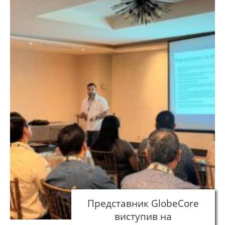
Представник GlobeCore
виступив на