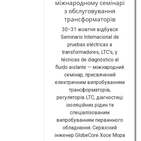
міжнародному семінарі
з обслуговування
трансформаторів
30–31 жовтня відбувся
Seminario Internacional de
pruebas eléctricas a
transformadores, LTC’s, y
técnicas de diagnóstico al
fluido aislante — міжнародний
семінар, присвячений
електричним випробуванням
трансформаторів,
регуляторів LTC, діагностиці
ізоляційних рідин та
спеціалізованим
випробуванням первинного
обладнання. Сервісний
інженер GlobeCore Хосе Мора