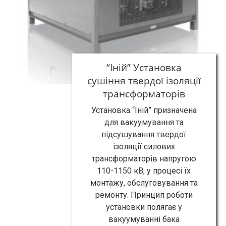
“Іній” Установка
сушіння твердої ізоляції
трансформаторів
Установка “Іній” призначена
для вакуумування та
підсушування твердої
ізоляції силових
трансформаторів напругою
110-1150 кВ, у процесі їх
монтажу, обслуговування та
ремонту. Принцип роботи
установки полягає у
вакуумуванні бака