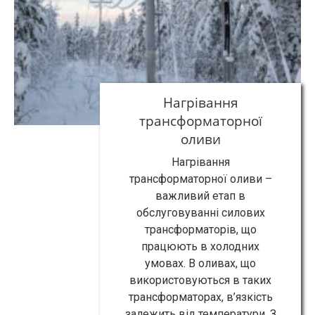
Нагрівання
трансформаторної
оливи
Нагрівання
трансформаторної оливи –
важливий етап в
обслуговуванні силових
трансформаторів, що
працюють в холодних
умовах. В оливах, що
використовуються в таких
трансформаторах, в’язкість
залежить від температури. З