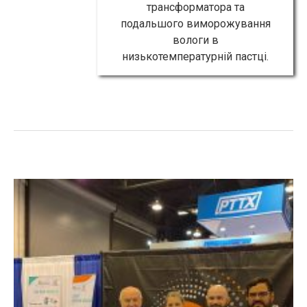
трансформатора та
подальшого виморожування
вологи в
низькотемпературній пастці.