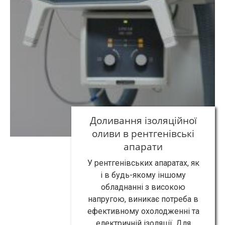
Доливання ізоляційної
оливи в рентгенівські
апарати
У рентгенівських апаратах, як
і в будь-якому іншому
обладнанні з високою
напругою, виникає потреба в
ефективному охолодженні та
електричній ізоляції. Для