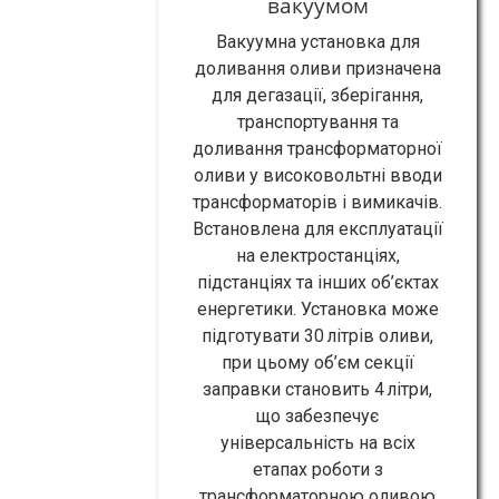
вакуумом
Вакуумна установка для
доливання оливи призначена
для дегазації, зберігання,
транспортування та
доливання трансформаторної
оливи у високовольтні вводи
трансформаторів і вимикачів.
Встановлена для експлуатації
на електростанціях,
підстанціях та інших об’єктах
енергетики. Установка може
підготувати 30 літрів оливи,
при цьому об’єм секції
заправки становить 4 літри,
що забезпечує
універсальність на всіх
етапах роботи з
трансформаторною оливою