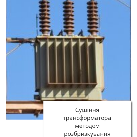
Сушіння
трансформатора
методом
розбризкування