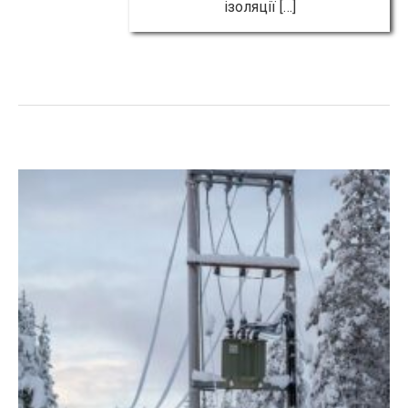
ізоляції […]