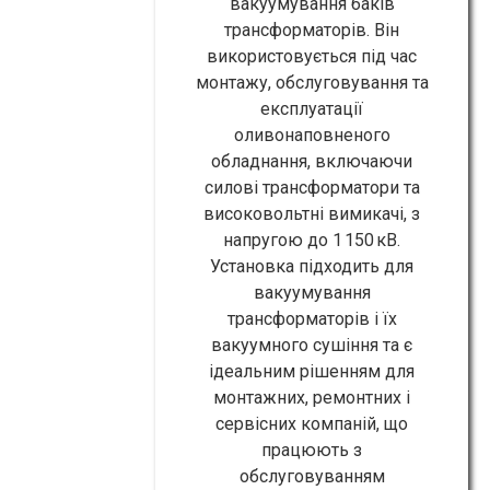
вакуумування баків
трансформаторів. Він
використовується під час
монтажу, обслуговування та
експлуатації
оливонаповненого
обладнання, включаючи
силові трансформатори та
високовольтні вимикачі, з
напругою до 1 150 кВ.
Установка підходить для
вакуумування
трансформаторів і їх
вакуумного сушіння та є
ідеальним рішенням для
монтажних, ремонтних і
сервісних компаній, що
працюють з
обслуговуванням