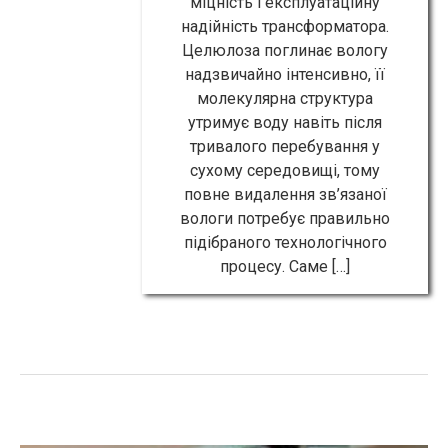
міцність і експлуатаційну
надійність трансформатора.
Целюлоза поглинає вологу
надзвичайно інтенсивно, її
молекулярна структура
утримує воду навіть після
тривалого перебування у
сухому середовищі, тому
повне видалення зв’язаної
вологи потребує правильно
підібраного технологічного
процесу. Саме […]