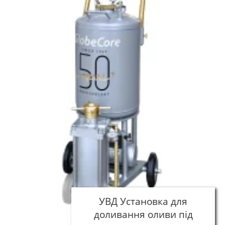
УВД Установка для
доливання оливи під