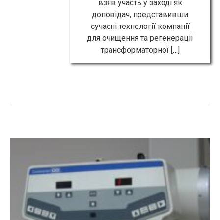
взяв участь у заході як
доповідач, представивши
сучасні технології компанії
для очищення та регенерації
трансформаторної […]