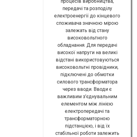
процесів виробництва,
передачі та розподілу
електроенергії до кінцевого
споживача значною мірою
залежать від стану
високовольтного
обладнання. Для передачі
високої напруги на великі
відстані використовуються
високовольтні провідники,
підключені до обмотки
силового трансформатора
через вводи. Вводи є
важливим з’єднувальним
елементом між лінією
електропередачі та
трансформаторною
підстанцією, і від їх
стабільної роботи залежить