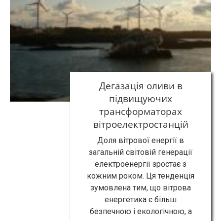
Дегазація оливи в
підвищуючих
трансформаторах
вітроелектростанцій
Доля вітрової енергії в
загальній світовій генерації
електроенергії зростає з
кожним роком. Ця тенденція
зумовлена тим, що вітрова
енергетика є більш
безпечною і екологічною, а