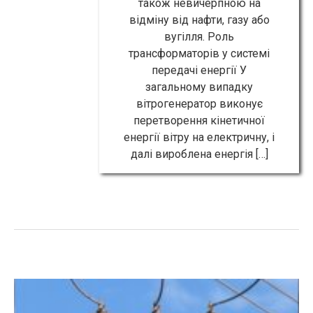
також невичерпною на
відміну від нафти, газу або
вугілля. Роль
трансформаторів у системі
передачі енергії У
загальному випадку
вітрогенератор виконує
перетворення кінетичної
енергії вітру на електричну, і
далі вироблена енергія […]