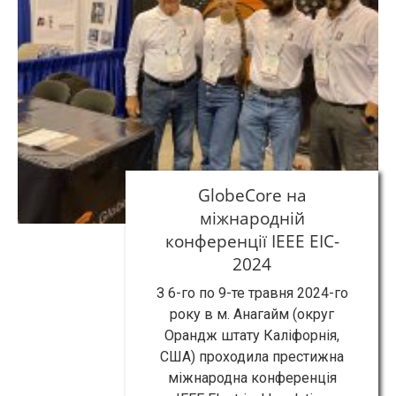
GlobeCore на
міжнародній
конференції IEEE EIC-
2024
З 6-го по 9-те травня 2024-го
року в м. Анагайм (округ
Орандж штату Каліфорнія,
США) проходила престижна
міжнародна конференція