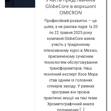
GlobeCore в воркшопі
OMICRON
Професійний розвиток — це
шлях, а не разова подія. Із 20
по 22 травня 2025 року
компанія GlobeCore взяла
участь у триденному
інтенсивному курсі в Мехіко,
присвяченому сучасним
технологіям обслуговування
трансформаторів. Наш
технічний експерт Хосе Мора
став одним із головних
спікерів заходу. У рамках
програми він провів
практичні лекції на такі теми:
Хроматографічний аналіз
розчинених […]