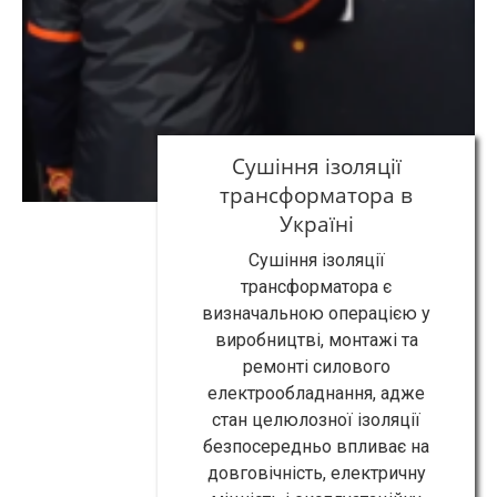
Сушіння ізоляції
трансформатора в
Україні
Сушіння ізоляції
трансформатора є
визначальною операцією у
виробництві, монтажі та
ремонті силового
електрообладнання, адже
стан целюлозної ізоляції
безпосередньо впливає на
довговічність, електричну