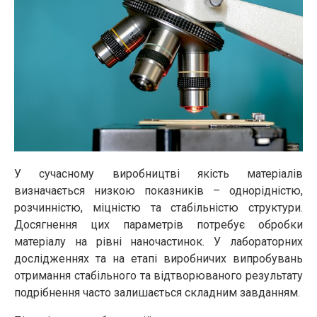
У сучасному виробництві якість матеріалів
визначається низкою показників – однорідністю,
розчинністю, міцністю та стабільністю структури.
Досягнення цих параметрів потребує обробки
матеріалу на рівні наночастинок. У лабораторних
дослідженнях та на етапі виробничих випробувань
отримання стабільного та відтворюваного результату
подрібнення часто залишається складним завданням.