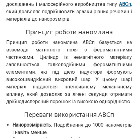
досліджень і малосерійного виробництва типу
АВСп
,
який дозволяє подрібнювати зразки різних речовин і
матеріалів до нанорозмірів.
Принцип роботи наномлина
Принцип роботи наномлина АВСп базується на
взаємодії магнітного поля з феромагнітними
частинками. Циліндр із немагнітного матеріалу
заповнюється голкоподібними феромагнітними
елементами, які під дією індуктора формують
високошвидкісний вихровий шар. У цьому шарі
матеріал піддається інтенсивному механічному
впливу, який дозволяє за лічені секунди отримати
дрібнодисперсний порошок із високою однорідністю.
Переваги використання АВСп
Нанорозмірність.
Подрібнення до 1000 нанометрів
і навіть менше.