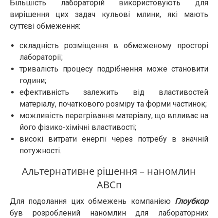
Більшість лабораторій використовують для
вирішення цих задач кульові млини, які мають
суттєві обмеження:
складність розміщення в обмеженому просторі
лабораторії;
тривалість процесу подрібнення може становити
години;
ефективність залежить від властивостей
матеріалу, початкового розміру та форми частинок;
можливість перегрівання матеріалу, що впливає на
його фізико-хімічні властивості;
високі витрати енергії через потребу в значній
потужності.
Альтернативне рішення – наномлин
АВСп
Для подолання цих обмежень компанією
Глоубкор
був розроблений наномлин для лабораторних