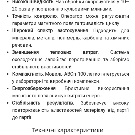
Висока швидкість.
Час обробки скорочується у 10–
20 разів у порівнянні з кульовими млинами.
Точність контролю.
Оператор може регулювати
параметри магнітного поля та тривалість циклу.
Широкий спектр застосування.
Підходить для
мінералів, металів, полімерів, карбонів та хімічних
речовин.
Зменшення теплових витрат.
Система
охолодження запобігає перегріванню та зберігає
стабільність властивостей.
Компактність.
Модель АВСп-100 легко інтегрується
у лабораторні та виробничі комплекси.
Енергозбереження.
Ефективне використання
магнітного поля знижує витрати енергії.
Стабільність результатів.
Забезпечує високу
повторюваність властивостей матеріалу від партії
до партії.
Технічні характеристики