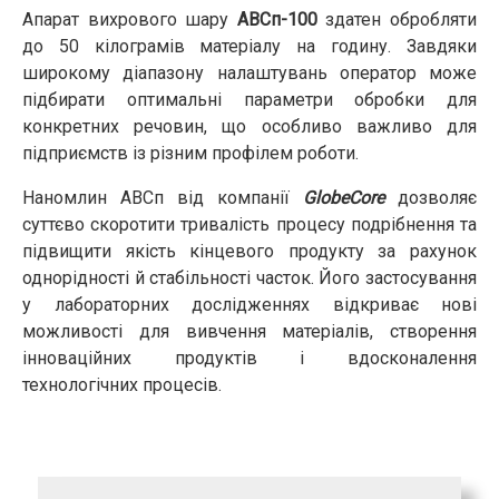
Апарат вихрового шару
АВСп-100
здатен обробляти
до 50 кілограмів матеріалу на годину. Завдяки
широкому діапазону налаштувань оператор може
підбирати оптимальні параметри обробки для
конкретних речовин, що особливо важливо для
підприємств із різним профілем роботи.
Наномлин АВСп від компанії
GlobeCore
дозволяє
суттєво скоротити тривалість процесу подрібнення та
підвищити якість кінцевого продукту за рахунок
однорідності й стабільності часток. Його застосування
у лабораторних дослідженнях відкриває нові
можливості для вивчення матеріалів, створення
інноваційних продуктів і вдосконалення
технологічних процесів.