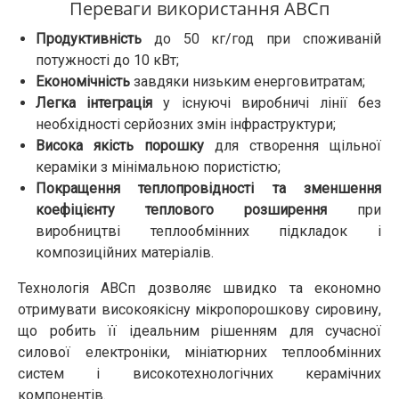
Переваги використання АВСп
Продуктивність
до 50 кг/год при споживаній
потужності до 10 кВт;
Економічність
завдяки низьким енерговитратам;
Легка інтеграція
у існуючі виробничі лінії без
необхідності серйозних змін інфраструктури;
Висока якість порошку
для створення щільної
кераміки з мінімальною пористістю;
Покращення теплопровідності та зменшення
коефіцієнту теплового розширення
при
виробництві теплообмінних підкладок і
композиційних матеріалів.
Технологія АВСп дозволяє швидко та економно
отримувати високоякісну мікропорошкову сировину,
що робить її ідеальним рішенням для сучасної
силової електроніки, мініатюрних теплообмінних
систем і високотехнологічних керамічних
компонентів.