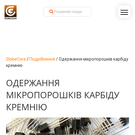
GlobeCore
/
Подрібнення
/
Одержання мікропорошків карбіду
кремнію
ОДЕРЖАННЯ
МІКРОПОРОШКІВ КАРБІДУ
КРЕМНІЮ