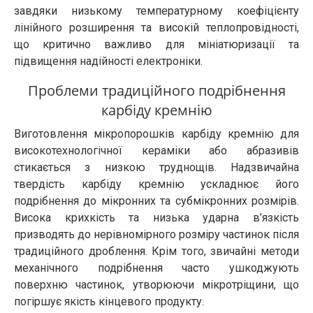
завдяки низькому температурному коефіцієнту
лінійного розширення та високій теплопровідності,
що критично важливо для мініатюризації та
підвищення надійності електроніки.
Проблеми традиційного подрібнення
карбіду кремнію
Виготовлення мікропорошків карбіду кремнію для
високотехнологічної кераміки або абразивів
стикається з низкою труднощів. Надзвичайна
твердість карбіду кремнію ускладнює його
подрібнення до мікронних та субмікронних розмірів.
Висока крихкість та низька ударна в’язкість
призводять до нерівномірного розміру частинок після
традиційного дроблення. Крім того, звичайні методи
механічного подрібнення часто ушкоджують
поверхню частинок, утворюючи мікротріщини, що
погіршує якість кінцевого продукту.