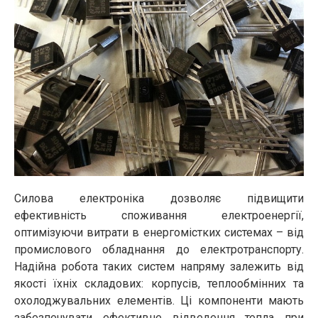
Силова електроніка дозволяє підвищити
ефективність споживання електроенергії,
оптимізуючи витрати в енергомістких системах – від
промислового обладнання до електротранспорту.
Надійна робота таких систем напряму залежить від
якості їхніх складових: корпусів, теплообмінних та
охолоджувальних елементів. Ці компоненти мають
забезпечувати ефективне відведення тепла при