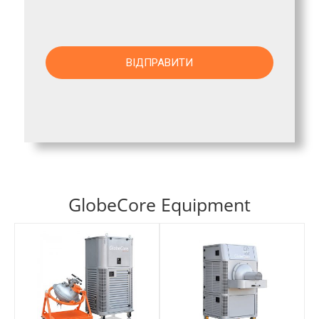
GlobeCore Equipment