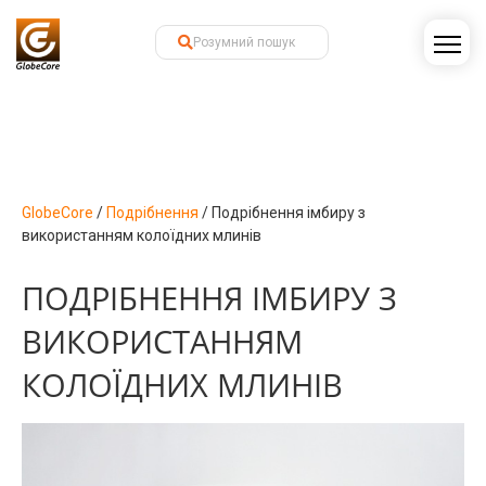
GlobeCore
/
Подрібнення
/
Подрібнення імбиру з
використанням колоїдних млинів
ПОДРІБНЕННЯ ІМБИРУ З
ВИКОРИСТАННЯМ
КОЛОЇДНИХ МЛИНІВ