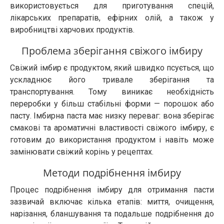
використовується для приготування спецій,
лікарських препаратів, ефірних олій, а також у
виробництві харчових продуктів.
Проблема зберігання свіжого імбиру
Свіжий імбир є продуктом, який швидко псується, що
ускладнює його тривале зберігання та
транспортування. Тому виникає необхідність
переробки у більш стабільні форми — порошок або
пасту. Імбирна паста має низку переваг: вона зберігає
смакові та ароматичні властивості свіжого імбиру, є
готовим до використання продуктом і навіть може
замінювати свіжий корінь у рецептах.
Методи подрібнення імбиру
Процес подрібнення імбиру для отримання пасти
зазвичай включає кілька етапів: миття, очищення,
нарізання, бланшування та подальше подрібнення до