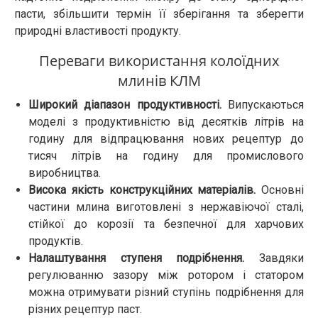
пасти, збільшити термін її зберігання та зберегти
природні властивості продукту.
Переваги використання колоїдних
млинів КЛМ
Широкий діапазон продуктивності.
Випускаються
моделі з продуктивністю від десятків літрів на
годину для відпрацювання нових рецептур до
тисяч літрів на годину для промислового
виробництва.
Висока якість конструкційних матеріалів.
Основні
частини млина виготовлені з нержавіючої сталі,
стійкої до корозії та безпечної для харчових
продуктів.
Налаштування ступеня подрібнення.
Завдяки
регулюванню зазору між ротором і статором
можна отримувати різний ступінь подрібнення для
різних рецептур паст.