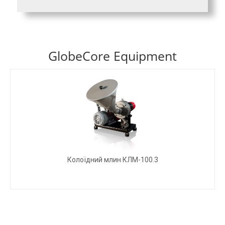
GlobeCore Equipment
Колоїдний млин КЛМ-100.3