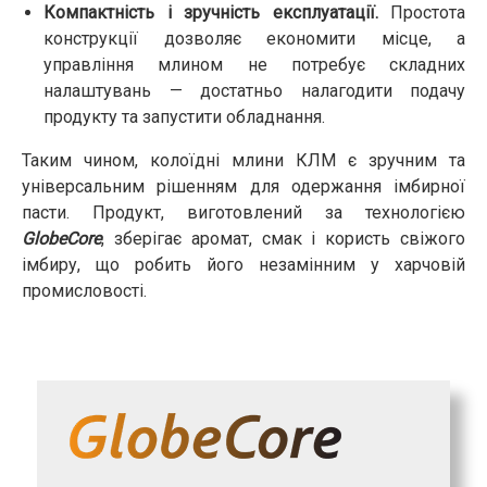
Компактність і зручність експлуатації.
Простота
конструкції дозволяє економити місце, а
управління млином не потребує складних
налаштувань — достатньо налагодити подачу
продукту та запустити обладнання.
Таким чином, колоїдні млини КЛМ є зручним та
універсальним рішенням для одержання імбирної
пасти. Продукт, виготовлений за технологією
GlobeCore
, зберігає аромат, смак і користь свіжого
імбиру, що робить його незамінним у харчовій
промисловості.