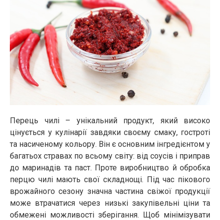
Перець чилі – унікальний продукт, який високо
цінується у кулінарії завдяки своєму смаку, гостроті
та насиченому кольору. Він є основним інгредієнтом у
багатьох стравах по всьому світу: від соусів і приправ
до маринадів та паст. Проте виробництво й обробка
перцю чилі мають свої складнощі. Під час пікового
врожайного сезону значна частина свіжої продукції
може втрачатися через низькі закупівельні ціни та
обмежені можливості зберігання. Щоб мінімізувати