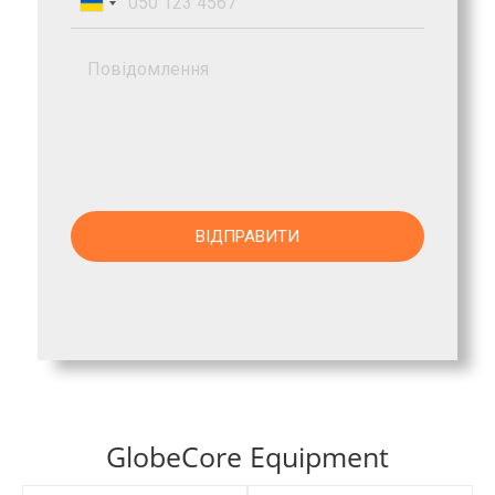
GlobeCore Equipment