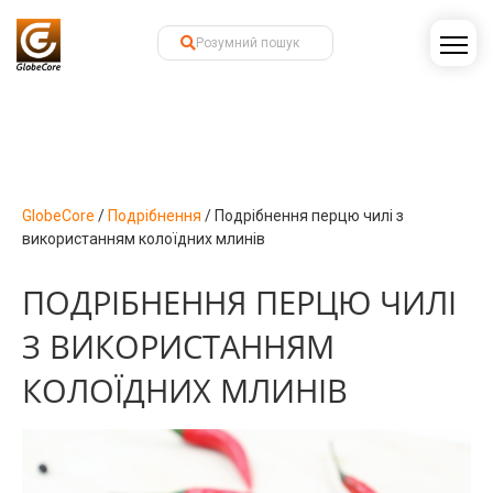
GlobeCore
/
Подрібнення
/
Подрібнення перцю чилі з
використанням колоїдних млинів
ПОДРІБНЕННЯ ПЕРЦЮ ЧИЛІ
З ВИКОРИСТАННЯМ
КОЛОЇДНИХ МЛИНІВ