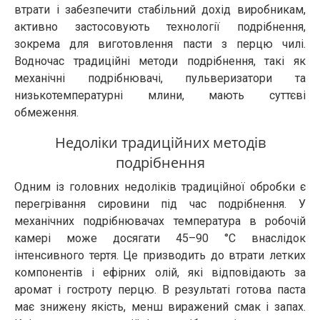
втрати і забезпечити стабільний дохід виробникам,
активно застосовують технології подрібнення,
зокрема для виготовлення пасти з перцю чилі.
Водночас традиційні методи подрібнення, такі як
механічні подрібнювачі, пульверизатори та
низькотемпературні млини, мають суттєві
обмеження.
Недоліки традиційних методів
подрібнення
Одним із головних недоліків традиційної обробки є
перегрівання сировини під час подрібнення. У
механічних подрібнювачах температура в робочій
камері може досягати 45–90 °C внаслідок
інтенсивного тертя. Це призводить до втрати летких
компонентів і ефірних олій, які відповідають за
аромат і гостроту перцю. В результаті готова паста
має знижену якість, менш виражений смак і запах.