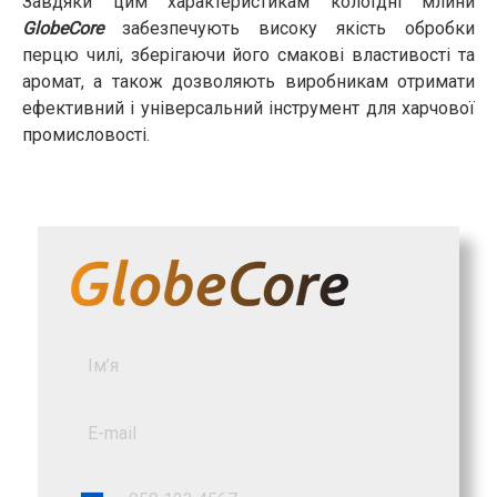
Завдяки цим характеристикам колоїдні млини
GlobeCore
забезпечують високу якість обробки
перцю чилі, зберігаючи його смакові властивості та
аромат, а також дозволяють виробникам отримати
ефективний і універсальний інструмент для харчової
промисловості.