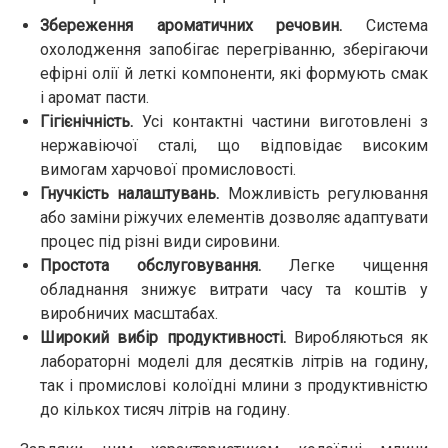
Збереження ароматичних речовин.
Система
охолодження запобігає перегріванню, зберігаючи
ефірні олії й леткі компоненти, які формують смак
і аромат пасти.
Гігієнічність.
Усі контактні частини виготовлені з
нержавіючої сталі, що відповідає високим
вимогам харчової промисловості.
Гнучкість налаштувань.
Можливість регулювання
або заміни ріжучих елементів дозволяє адаптувати
процес під різні види сировини.
Простота обслуговування.
Легке чищення
обладнання знижує витрати часу та коштів у
виробничих масштабах.
Широкий вибір продуктивності.
Виробляються як
лабораторні моделі для десятків літрів на годину,
так і промислові колоїдні млини з продуктивністю
до кількох тисяч літрів на годину.