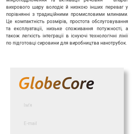
вихрового шару володіє й низкою інших переваг у
порівнянні з традиційними промисловими млинами.
Це компактність розмірів, простота обслуговування
та експлуатації, низьке споживання потужності, а
також легкість інтеграції в існуючі технологічні лінії
по підготовці сировини для виробництва нанотрубок.