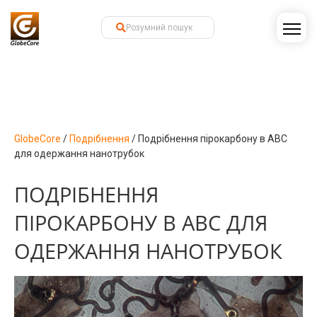
GlobeCore
/
Подрібнення
/
Подрібнення пірокарбону в АВС
для одержання нанотрубок
ПОДРІБНЕННЯ
ПІРОКАРБОНУ В АВС ДЛЯ
ОДЕРЖАННЯ НАНОТРУБОК