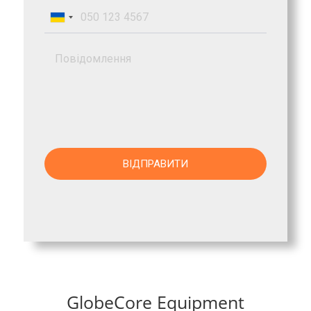
GlobeCore Equipment