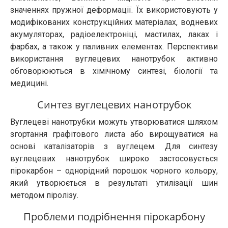
значеннях пружної деформації. Їх використовують у
модифікованих конструкційних матеріалах, водневих
акумуляторах, радіоелектроніці, мастилах, лаках і
фарбах, а також у паливних елементах. Перспективи
використання вуглецевих нанотрубок активно
обговорюються в хімічному синтезі, біології та
медицині.
Синтез вуглецевих нанотрубок
Вуглецеві нанотрубки можуть утворюватися шляхом
згортання графітового листа або вирощуватися на
основі каталізаторів з вуглецем. Для синтезу
вуглецевих нанотрубок широко застосовується
пірокарбон – однорідний порошок чорного кольору,
який утворюється в результаті утилізації шин
методом піролізу.
Проблеми подрібнення пірокарбону